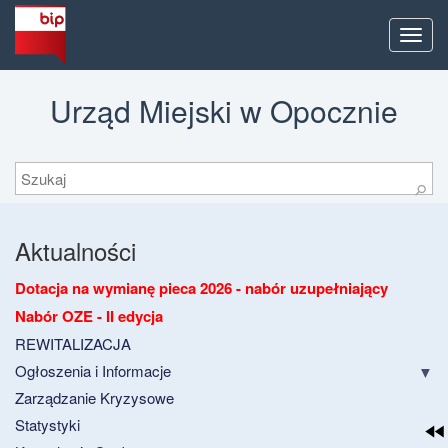
Men
Urząd Miejski w Opocznie
Szukaj
⚲
Aktualności
Dotacja na wymianę pieca 2026 - nabór uzupełniający
Nabór OZE - II edycja
REWITALIZACJA
Ogłoszenia i Informacje
Zarządzanie Kryzysowe
Statystyki