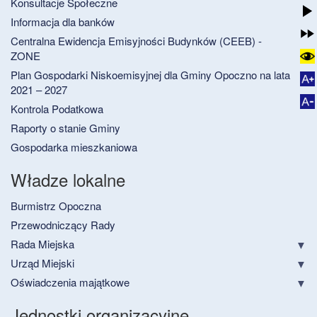
Konsultacje Społeczne
Informacja dla banków
Centralna Ewidencja Emisyjności Budynków (CEEB) -
ZONE
Plan Gospodarki Niskoemisyjnej dla Gminy Opoczno na lata
2021 – 2027
Kontrola Podatkowa
Raporty o stanie Gminy
Gospodarka mieszkaniowa
Władze lokalne
Burmistrz Opoczna
Przewodniczący Rady
Rada Miejska
Urząd Miejski
Oświadczenia majątkowe
Jednostki organizacyjne