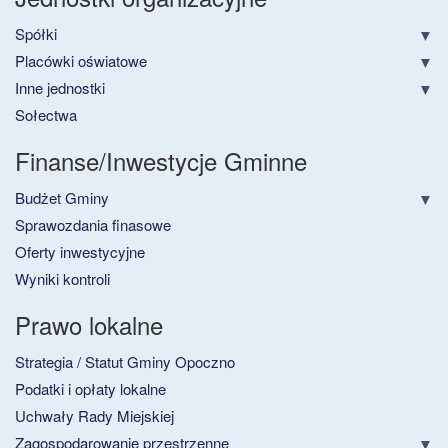
Spółki
Placówki oświatowe
Inne jednostki
Sołectwa
Finanse/Inwestycje Gminne
Budżet Gminy
Sprawozdania finasowe
Oferty inwestycyjne
Wyniki kontroli
Prawo lokalne
Strategia / Statut Gminy Opoczno
Podatki i opłaty lokalne
Uchwały Rady Miejskiej
Zagospodarowanie przestrzenne