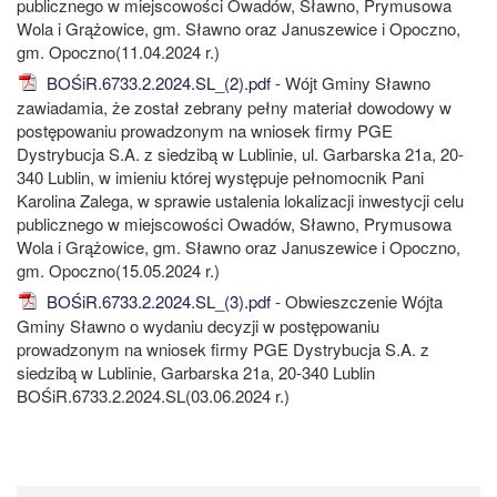
publicznego w miejscowości Owadów, Sławno, Prymusowa
Wola i Grążowice, gm. Sławno oraz Januszewice i Opoczno,
gm. Opoczno(11.04.2024 r.)
BOŚiR.6733.2.2024.SL_(2).pdf
- Wójt Gminy Sławno
zawiadamia, że został zebrany pełny materiał dowodowy w
postępowaniu prowadzonym na wniosek firmy PGE
Dystrybucja S.A. z siedzibą w Lublinie, ul. Garbarska 21a, 20-
340 Lublin, w imieniu której występuje pełnomocnik Pani
Karolina Zalega, w sprawie ustalenia lokalizacji inwestycji celu
publicznego w miejscowości Owadów, Sławno, Prymusowa
Wola i Grążowice, gm. Sławno oraz Januszewice i Opoczno,
gm. Opoczno(15.05.2024 r.)
BOŚiR.6733.2.2024.SL_(3).pdf
- Obwieszczenie Wójta
Gminy Sławno o wydaniu decyzji w postępowaniu
prowadzonym na wniosek firmy PGE Dystrybucja S.A. z
siedzibą w Lublinie, Garbarska 21a, 20-340 Lublin
BOŚiR.6733.2.2024.SL(03.06.2024 r.)