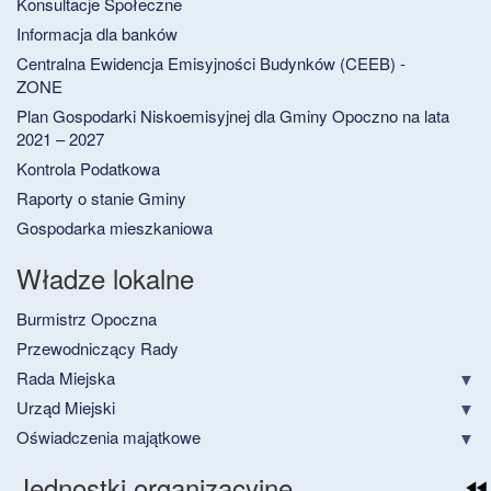
Konsultacje Społeczne
Informacja dla banków
Centralna Ewidencja Emisyjności Budynków (CEEB) -
ZONE
Plan Gospodarki Niskoemisyjnej dla Gminy Opoczno na lata
2021 – 2027
Kontrola Podatkowa
Raporty o stanie Gminy
Gospodarka mieszkaniowa
Władze lokalne
Burmistrz Opoczna
Przewodniczący Rady
Rada Miejska
Urząd Miejski
Oświadczenia majątkowe
Jednostki organizacyjne