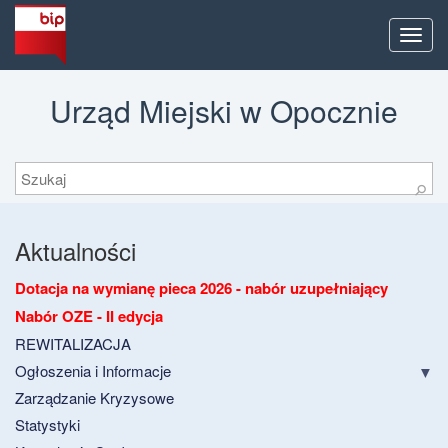
Men
Urząd Miejski w Opocznie
Szukaj
⚲
Aktualności
Dotacja na wymianę pieca 2026 - nabór uzupełniający
Nabór OZE - II edycja
REWITALIZACJA
Ogłoszenia i Informacje
Zarządzanie Kryzysowe
Statystyki