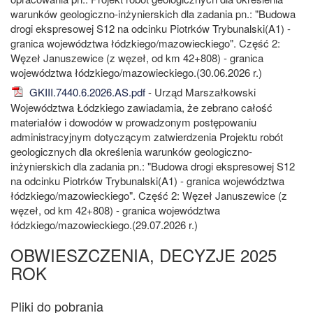
warunków geologiczno-inżynierskich dla zadania pn.: "Budowa
drogi ekspresowej S12 na odcinku Piotrków Trybunalski(A1) -
granica województwa łódzkiego/mazowieckiego". Część 2:
Węzeł Januszewice (z węzeł, od km 42+808) - granica
województwa łódzkiego/mazowieckiego.(30.06.2026 r.)
GKIII.7440.6.2026.AS.pdf
- Urząd Marszałkowski
Województwa Łódzkiego zawiadamia, że zebrano całość
materiałów i dowodów w prowadzonym postępowaniu
administracyjnym dotyczącym zatwierdzenia Projektu robót
geologicznych dla określenia warunków geologiczno-
inżynierskich dla zadania pn.: "Budowa drogi ekspresowej S12
na odcinku Piotrków Trybunalski(A1) - granica województwa
łódzkiego/mazowieckiego". Część 2: Węzeł Januszewice (z
węzeł, od km 42+808) - granica województwa
łódzkiego/mazowieckiego.(29.07.2026 r.)
OBWIESZCZENIA, DECYZJE 2025
ROK