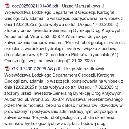
doc20250321101406.pdf
- Urząd Marszałkowski
Województwa Łódzkiego Departament Geodezji, Kartografii i
Geologii zawiadamia , o wszczęciu postępowania na wniosek z
dnia 12.02.2025 r. (data wpływu do tut. Urzędu 17.02.2025 r.)
złożony przez Inwestora-Generalną Dyrekcję Dróg Krajowych i
Autostrad, ul. Wronia 53, 00-874 Warszawa, dotyczący
zatwierdzenia opracowania pn.: "Projekt robót geologicznych dla
określenia warunków hydrologicznych w związku z budową
drogi ekspresowej S 12 na odcinku Piotrków Trybunalski(A1) -
Opoczno(gr. woj. mazowieckiego)". 21.03.2025 r.
GKIII.7430.7.2025.AS.pdf
- Urząd Marszałkowski
Województwa Łódzkiego Departament Geodezji, Kartografii i
Geologii zawiadamia , o wszczęciu postępowania na wniosek z
dnia 12.02.2025 r. (data wpływu do tut. Urzędu 17.02.2025 r.)
złożony przez Inwestora-Generalną Dyrekcję Dróg Krajowych i
Autostrad, ul. Wronia 53, 00-874 Warszawa, reprezentowanego
przez Pełnomocnika, zebrano całość materiałów i dowodów w
prowadzonym postępowaniu administracyjnym dotyczącym
zatwierdzenia "Projektu robót geologicznych dla określenia
warunków hydrologicznych w związku z budową drogi