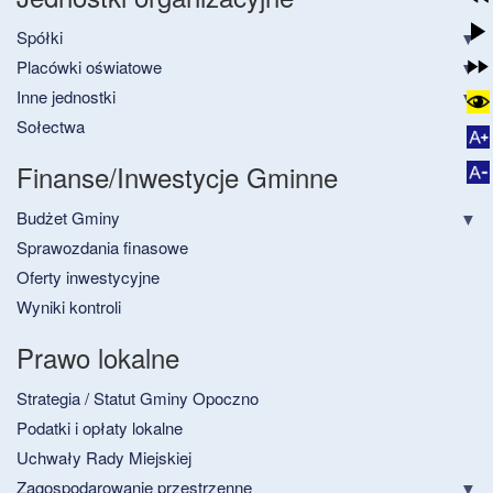
Spółki
Placówki oświatowe
Inne jednostki
Sołectwa
Finanse/Inwestycje Gminne
Budżet Gminy
Sprawozdania finasowe
Oferty inwestycyjne
Wyniki kontroli
Prawo lokalne
Strategia / Statut Gminy Opoczno
Podatki i opłaty lokalne
Uchwały Rady Miejskiej
Zagospodarowanie przestrzenne