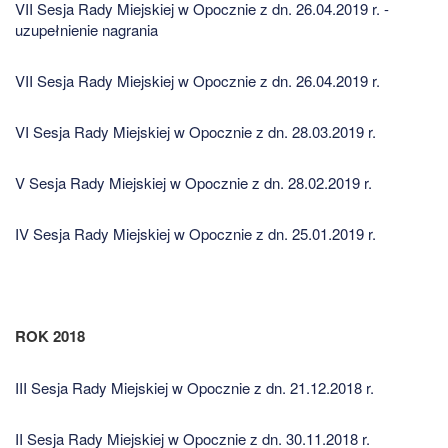
VII Sesja Rady Miejskiej w Opocznie z dn. 26.04.2019 r. -
uzupełnienie nagrania
VII Sesja Rady Miejskiej w Opocznie z dn. 26.04.2019 r.
VI Sesja Rady Miejskiej w Opocznie z dn. 28.03.2019 r.
V Sesja Rady Miejskiej w Opocznie z dn. 28.02.2019 r.
IV Sesja Rady Miejskiej w Opocznie z dn. 25.01.2019 r.
ROK 2018
III Sesja Rady Miejskiej w Opocznie z dn. 21.12.2018 r.
II Sesja Rady Miejskiej w Opocznie z dn. 30.11.2018 r.