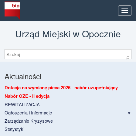
Men
Urząd Miejski w Opocznie
Szukaj
⚲
Aktualności
Dotacja na wymianę pieca 2026 - nabór uzupełniający
Nabór OZE - II edycja
REWITALIZACJA
Ogłoszenia i Informacje
Zarządzanie Kryzysowe
Statystyki