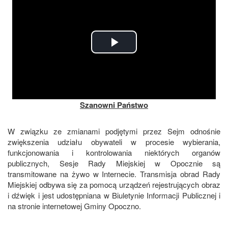
Play
Video
Szanowni Pa
ń
stwo
W związku ze zmianami podjętymi przez Sejm odnośnie
zwiększenia udziału obywateli w procesie wybierania,
funkcjonowania i kontrolowania niektórych organów
publicznych, Sesje Rady Miejskiej w Opocznie są
transmitowane na żywo w Internecie. Transmisja obrad Rady
Miejskiej odbywa się za pomocą urządzeń rejestrujących obraz
i dźwięk i jest udostępniana w Biuletynie Informacji Publicznej i
na stronie internetowej Gminy Opoczno.