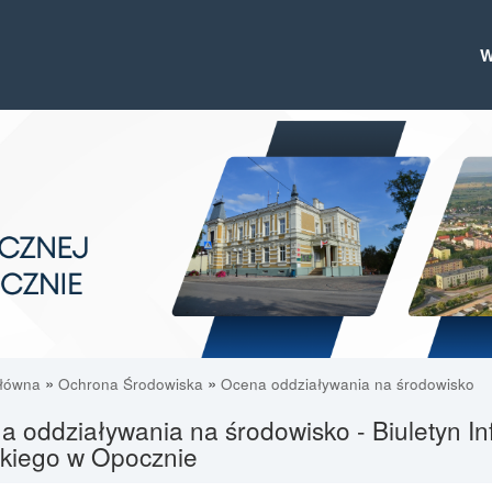
»
»
główna
Ochrona Środowiska
Ocena oddziaływania na środowisko
 oddziaływania na środowisko - Biuletyn In
skiego w Opocznie