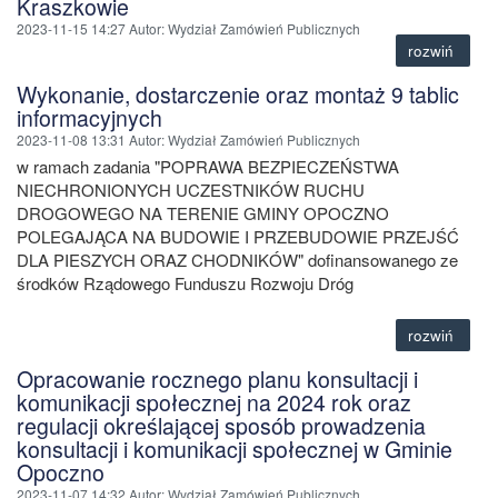
Kraszkowie
2023-11-15 14:27
Autor
: Wydział Zamówień Publicznych
rozwiń
Wykonanie, dostarczenie oraz montaż 9 tablic
informacyjnych
2023-11-08 13:31
Autor
: Wydział Zamówień Publicznych
w ramach zadania "POPRAWA BEZPIECZEŃSTWA
NIECHRONIONYCH UCZESTNIKÓW RUCHU
DROGOWEGO NA TERENIE GMINY OPOCZNO
POLEGAJĄCA NA BUDOWIE I PRZEBUDOWIE PRZEJŚĆ
DLA PIESZYCH ORAZ CHODNIKÓW" dofinansowanego ze
środków Rządowego Funduszu Rozwoju Dróg
rozwiń
Opracowanie rocznego planu konsultacji i
komunikacji społecznej na 2024 rok oraz
regulacji określającej sposób prowadzenia
konsultacji i komunikacji społecznej w Gminie
Opoczno
2023-11-07 14:32
Autor
: Wydział Zamówień Publicznych