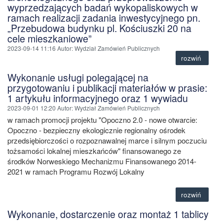
wyprzedzających badań wykopaliskowych w
ramach realizacji zadania inwestycyjnego pn.
„Przebudowa budynku pl. Kościuszki 20 na
cele mieszkaniowe”
2023-09-14 11:16
Autor
: Wydział Zamówień Publicznych
rozwiń
Wykonanie usługi polegającej na
przygotowaniu i publikacji materiałów w prasie:
1 artykułu informacyjnego oraz 1 wywiadu
2023-09-01 12:20
Autor
: Wydział Zamówień Publicznych
w ramach promocji projektu "Opoczno 2.0 - nowe otwarcie:
Opoczno - bezpieczny ekologicznie regionalny ośrodek
przedsiębiorczości o rozpoznawalnej marce i silnym poczuciu
tożsamości lokalnej mieszkańców" finansowanego ze
środków Norweskiego Mechanizmu Finansowanego 2014-
2021 w ramach Programu Rozwój Lokalny
rozwiń
Wykonanie, dostarczenie oraz montaż 1 tablicy