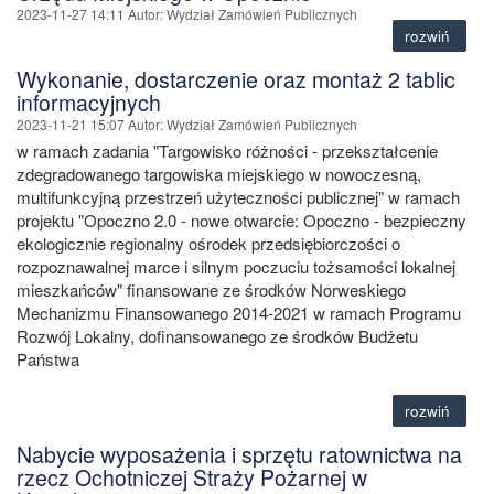
2023-11-27 14:11
Autor
: Wydział Zamówień Publicznych
rozwiń
Wykonanie, dostarczenie oraz montaż 2 tablic
informacyjnych
2023-11-21 15:07
Autor
: Wydział Zamówień Publicznych
w ramach zadania "Targowisko różności - przekształcenie
zdegradowanego targowiska miejskiego w nowoczesną,
multifunkcyjną przestrzeń użyteczności publicznej" w ramach
projektu "Opoczno 2.0 - nowe otwarcie: Opoczno - bezpieczny
ekologicznie regionalny ośrodek przedsiębiorczości o
rozpoznawalnej marce i silnym poczuciu tożsamości lokalnej
mieszkańców" finansowane ze środków Norweskiego
Mechanizmu Finansowanego 2014-2021 w ramach Programu
Rozwój Lokalny, dofinansowanego ze środków Budżetu
Państwa
rozwiń
Nabycie wyposażenia i sprzętu ratownictwa na
rzecz Ochotniczej Straży Pożarnej w