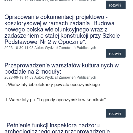
rozwiń
Opracowanie dokumentacji projektowo -
kosztorysowej w ramach zadania „Budowa
nowego boiska wielofunkcyjnego wraz z
zadaszeniem o stałej konstrukcji przy Szkole
Podstawowej Nr 2 w Opocznie".
2023-10-30 11:03
Autor
: Wydział Zamówień Publicznych
rozwiń
Przeprowadzenie warsztatów kulturalnych w
podziale na 2 moduły:
2023-09-18 14:53
Autor
: Wydział Zamówień Publicznych
I. Warsztaty bibliotekarzy powiatu opoczyńskiego
II. Warsztaty pn. "Legendy opoczyńskie w komiksie"
rozwiń
„Pełnienie funkcji inspektora nadzoru
archeologicznego oraz przeprowadzenie