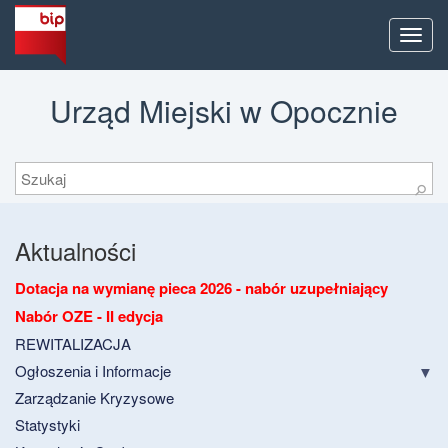
Men
Urząd Miejski w Opocznie
Szukaj
⚲
Aktualności
Dotacja na wymianę pieca 2026 - nabór uzupełniający
Nabór OZE - II edycja
REWITALIZACJA
Ogłoszenia i Informacje
Zarządzanie Kryzysowe
Statystyki