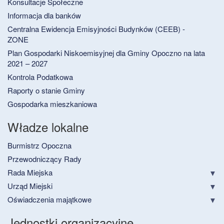
Konsultacje Społeczne
Informacja dla banków
Centralna Ewidencja Emisyjności Budynków (CEEB) -
ZONE
Plan Gospodarki Niskoemisyjnej dla Gminy Opoczno na lata
2021 – 2027
Kontrola Podatkowa
Raporty o stanie Gminy
Gospodarka mieszkaniowa
Władze lokalne
Burmistrz Opoczna
Przewodniczący Rady
Rada Miejska
Urząd Miejski
Oświadczenia majątkowe
Jednostki organizacyjne