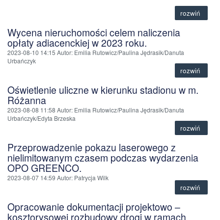
rozwiń
Wycena nieruchomości celem naliczenia
opłaty adiacenckiej w 2023 roku.
2023-08-10 14:15
Autor
: Emilia Rutowicz/Paulina Jędrasik/Danuta
Urbańczyk
rozwiń
Oświetlenie uliczne w kierunku stadionu w m.
Różanna
2023-08-08 11:58
Autor
: Emilia Rutowicz/Paulina Jędrasik/Danuta
Urbańczyk/Edyta Brzeska
rozwiń
Przeprowadzenie pokazu laserowego z
nielimitowanym czasem podczas wydarzenia
OPO GREENCO.
2023-08-07 14:59
Autor
: Patrycja Wilk
rozwiń
Opracowanie dokumentacji projektowo –
kosztorysowej rozbudowy drogi w ramach