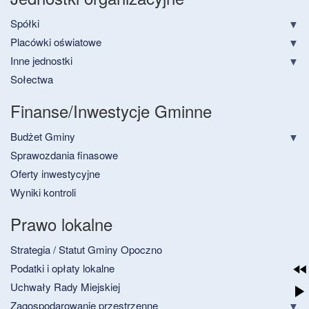
Spółki
Placówki oświatowe
Inne jednostki
Sołectwa
Finanse/Inwestycje Gminne
Budżet Gminy
Sprawozdania finasowe
Oferty inwestycyjne
Wyniki kontroli
Prawo lokalne
Strategia / Statut Gminy Opoczno
Podatki i opłaty lokalne
Uchwały Rady Miejskiej
Zagospodarowanie przestrzenne