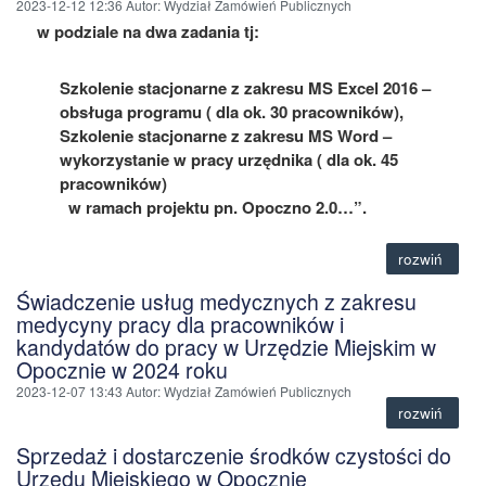
2023-12-12 12:36
Autor
: Wydział Zamówień Publicznych
w podziale na dwa zadania tj:
Szkolenie stacjonarne z zakresu MS Excel 2016 –
obsługa programu ( dla ok. 30 pracowników),
Szkolenie stacjonarne z zakresu MS Word –
wykorzystanie w pracy urzędnika ( dla ok. 45
pracowników)
w ramach projektu
p
n
.
Opoczno 2.0…
”
.
rozwiń
Świadczenie usług medycznych z zakresu
medycyny pracy dla pracowników i
kandydatów do pracy w Urzędzie Miejskim w
Opocznie w 2024 roku
2023-12-07 13:43
Autor
: Wydział Zamówień Publicznych
rozwiń
Sprzedaż i dostarczenie środków czystości do
Urzędu Miejskiego w Opocznie