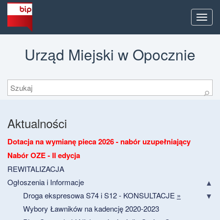
Men
Urząd Miejski w Opocznie
Szukaj
⚲
Aktualności
Dotacja na wymianę pieca 2026 - nabór uzupełniający
Nabór OZE - II edycja
REWITALIZACJA
Ogłoszenia i Informacje
Droga ekspresowa S74 i S12 - KONSULTACJE
»
Wybory Ławników na kadencję 2020-2023