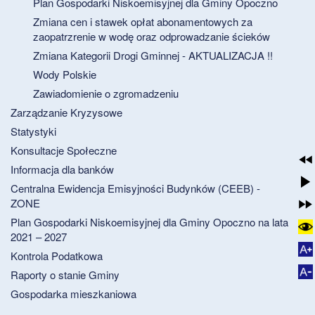
Plan Gospodarki Niskoemisyjnej dla Gminy Opoczno
Zmiana cen i stawek opłat abonamentowych za
zaopatrzrenie w wodę oraz odprowadzanie ścieków
Zmiana Kategorii Drogi Gminnej - AKTUALIZACJA !!
Wody Polskie
Zawiadomienie o zgromadzeniu
Zarządzanie Kryzysowe
Statystyki
Konsultacje Społeczne
Informacja dla banków
Centralna Ewidencja Emisyjności Budynków (CEEB) -
ZONE
Plan Gospodarki Niskoemisyjnej dla Gminy Opoczno na lata
2021 – 2027
Kontrola Podatkowa
Raporty o stanie Gminy
Gospodarka mieszkaniowa