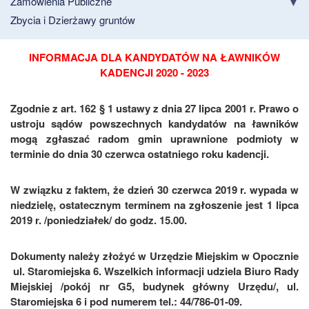
Zamówienia Publiczne
Zbycia i Dzierżawy gruntów
INFORMACJA DLA KANDYDATÓW NA ŁAWNIKÓW
KADENCJI 2020 - 2023
Zgodnie z art. 162 § 1 ustawy z dnia 27 lipca 2001 r. Prawo o
ustroju sądów powszechnych kandydatów na ławników
mogą zgłaszać radom gmin uprawnione podmioty w
terminie do dnia 30 czerwca ostatniego roku kadencji.
W związku z faktem, że dzień 30 czerwca 2019 r. wypada w
niedzielę, ostatecznym terminem na zgłoszenie jest 1 lipca
2019 r. /poniedziałek/ do godz. 15.00.
Dokumenty należy złożyć w Urzędzie Miejskim w Opocznie
ul. Staromiejska 6. Wszelkich informacji udziela Biuro Rady
Miejskiej /pokój nr G5, budynek główny Urzędu/, ul.
Staromiejska 6 i pod numerem tel.: 44/786-01-09.