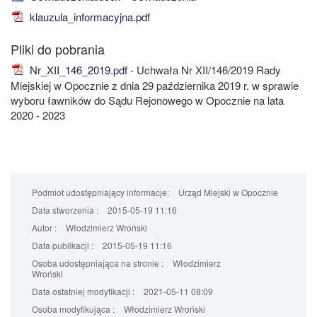
klauzula_informacyjna.pdf
Nr_XII_146_2019.pdf
- Uchwała Nr XII/146/2019 Rady
Miejskiej w Opocznie z dnia 29 października 2019 r. w sprawie
wyboru ławników do Sądu Rejonowego w Opocznie na lata
2020 - 2023
Podmiot udostępniający informacje:
Urząd Miejski w Opocznie
Data stworzenia :
2015-05-19 11:16
Autor :
Włodzimierz Wroński
Data publikacji :
2015-05-19 11:16
Osoba udostępniająca na stronie :
Włodzimierz
Wroński
Data ostatniej modyfikacji :
2021-05-11 08:09
Osoba modyfikująca :
Włodzimierz Wroński