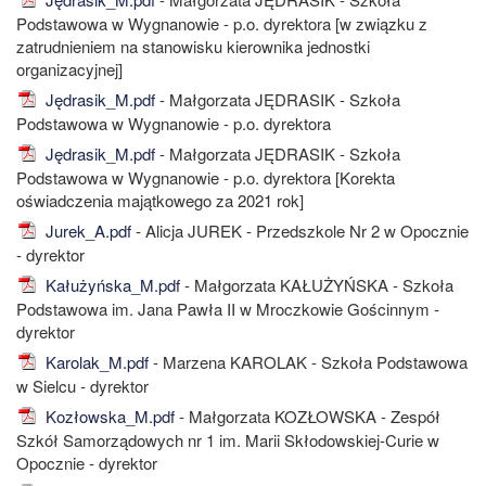
Podstawowa w Wygnanowie - p.o. dyrektora [w związku z
zatrudnieniem na stanowisku kierownika jednostki
organizacyjnej]
Jędrasik_M.pdf
- Małgorzata JĘDRASIK - Szkoła
Podstawowa w Wygnanowie - p.o. dyrektora
Jędrasik_M.pdf
- Małgorzata JĘDRASIK - Szkoła
Podstawowa w Wygnanowie - p.o. dyrektora [Korekta
oświadczenia majątkowego za 2021 rok]
Jurek_A.pdf
- Alicja JUREK - Przedszkole Nr 2 w Opocznie
- dyrektor
Kałużyńska_M.pdf
- Małgorzata KAŁUŻYŃSKA - Szkoła
Podstawowa im. Jana Pawła II w Mroczkowie Gościnnym -
dyrektor
Karolak_M.pdf
- Marzena KAROLAK - Szkoła Podstawowa
w Sielcu - dyrektor
Kozłowska_M.pdf
- Małgorzata KOZŁOWSKA - Zespół
Szkół Samorządowych nr 1 im. Marii Skłodowskiej-Curie w
Opocznie - dyrektor