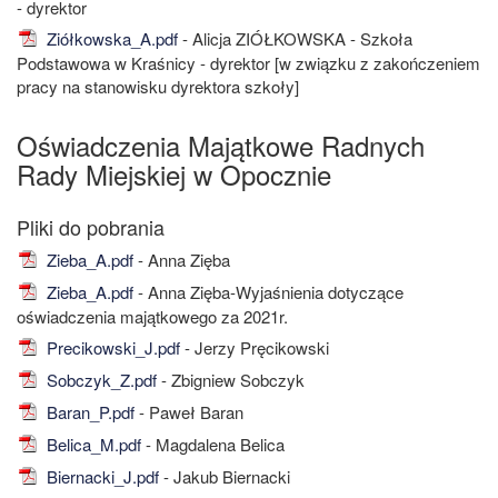
- dyrektor
Ziółkowska_A.pdf
- Alicja ZIÓŁKOWSKA - Szkoła
Podstawowa w Kraśnicy - dyrektor [w związku z zakończeniem
pracy na stanowisku dyrektora szkoły]
Oświadczenia Majątkowe Radnych
Rady Miejskiej w Opocznie
Zieba_A.pdf
- Anna Zięba
Zieba_A.pdf
- Anna Zięba-Wyjaśnienia dotyczące
oświadczenia majątkowego za 2021r.
Precikowski_J.pdf
- Jerzy Pręcikowski
Sobczyk_Z.pdf
- Zbigniew Sobczyk
Baran_P.pdf
- Paweł Baran
Belica_M.pdf
- Magdalena Belica
Biernacki_J.pdf
- Jakub Biernacki