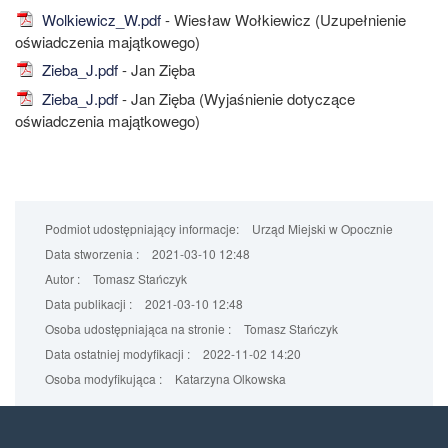
Wolkiewicz_W.pdf
- Wiesław Wołkiewicz (Uzupełnienie
oświadczenia majątkowego)
Zieba_J.pdf
- Jan Zięba
Zieba_J.pdf
- Jan Zięba (Wyjaśnienie dotyczące
oświadczenia majątkowego)
Podmiot udostępniający informacje:
Urząd Miejski w Opocznie
Data stworzenia :
2021-03-10 12:48
Autor :
Tomasz Stańczyk
Data publikacji :
2021-03-10 12:48
Osoba udostępniająca na stronie :
Tomasz Stańczyk
Data ostatniej modyfikacji :
2022-11-02 14:20
Osoba modyfikująca :
Katarzyna Olkowska