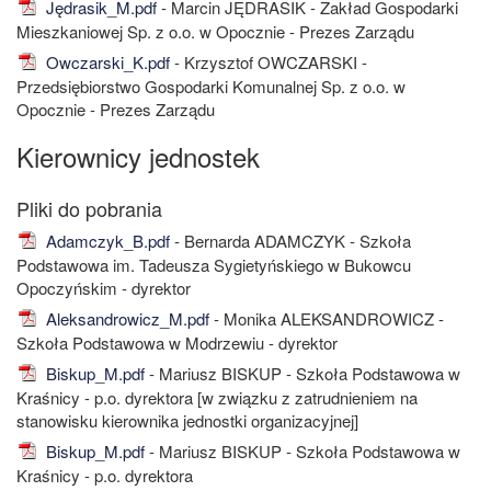
Jędrasik_M.pdf
- Marcin JĘDRASIK - Zakład Gospodarki
Mieszkaniowej Sp. z o.o. w Opocznie - Prezes Zarządu
Owczarski_K.pdf
- Krzysztof OWCZARSKI -
Przedsiębiorstwo Gospodarki Komunalnej Sp. z o.o. w
Opocznie - Prezes Zarządu
Kierownicy jednostek
Adamczyk_B.pdf
- Bernarda ADAMCZYK - Szkoła
Podstawowa im. Tadeusza Sygietyńskiego w Bukowcu
Opoczyńskim - dyrektor
Aleksandrowicz_M.pdf
- Monika ALEKSANDROWICZ -
Szkoła Podstawowa w Modrzewiu - dyrektor
Biskup_M.pdf
- Mariusz BISKUP - Szkoła Podstawowa w
Kraśnicy - p.o. dyrektora [w związku z zatrudnieniem na
stanowisku kierownika jednostki organizacyjnej]
Biskup_M.pdf
- Mariusz BISKUP - Szkoła Podstawowa w
Kraśnicy - p.o. dyrektora