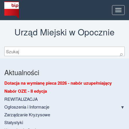
Men
Urząd Miejski w Opocznie
Szukaj
⚲
Aktualności
Dotacja na wymianę pieca 2026 - nabór uzupełniający
Nabór OZE - II edycja
REWITALIZACJA
Ogłoszenia i Informacje
Zarządzanie Kryzysowe
Statystyki