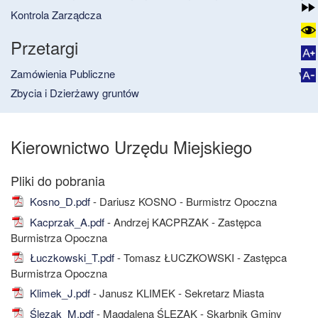
Kontrola Zarządcza
Przetargi
Zamówienia Publiczne
Zbycia i Dzierżawy gruntów
Kierownictwo Urzędu Miejskiego
Kosno_D.pdf
- Dariusz KOSNO - Burmistrz Opoczna
Kacprzak_A.pdf
- Andrzej KACPRZAK - Zastępca
Burmistrza Opoczna
Łuczkowski_T.pdf
- Tomasz ŁUCZKOWSKI - Zastępca
Burmistrza Opoczna
Klimek_J.pdf
- Janusz KLIMEK - Sekretarz Miasta
Ślęzak_M.pdf
- Magdalena ŚLĘZAK - Skarbnik Gminy