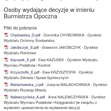
Osoby wydające decyzje w imieniu
Burmistrza Opoczna
Chybowska_D.pdf
- Dominika CHYBOWSKA - Dyrektor
Wydziału Ochrony Środowiska
Jakóbczyk_S.pdf
- Sławomir JAKÓBCZYK - Dyrektor
Wydziału Rolnictwa
Kazusek_E.pdf
- Ewa KAZUSEK - Dyrektor Wydziału
Wymiaru Podatków i Kontroli
Krzysztofik_E.pdf
- Ewa KRZYSZTOFIK - Dyrektor
Wydziału Zdrowia i Spraw Społecznych
Małachowska_J.pdf
- Justyna MAŁACHOWSKA - Dyrektor
Wydziału Rozwoju Miasta
Nalewczyńska_A.pdf
- Anna NALEWCZYŃSKA - Dyrektor
Wydziału Wymiaru Podatków i Księgowości [w związku z
wydaniem upoważnienia do wydawania decyzji