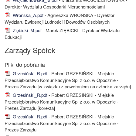
Dyrektor Wydziału Gospodarki Nieruchomościami
Wrońska_A.pdf
- Agnieszka WROŃSKA - Dyrektor
Wydziału Ewidencji Ludności i Dowodów Osobistych
Ziębicki_M.pdf
- Marek ZIĘBICKI - Dyrektor Wydziału
Edukacji
Zarządy Spółek
Grzesiński_R.pdf
- Robert GRZESIŃSKI - Miejskie
Przedsiębiorstwo Komunikacyjne Sp. z o.o. w Opocznie -
Prezes Zarządu [w związku z powołaniem na członka zarządu]
Grzesiński_R.pdf
- Robert GRZESIŃSKI - Miejskie
Przedsiębiorstwo Komunikacyjne Sp. z o.o. w Opocznie -
Prezes Zarządu [korekta]
Grzesiński_R.pdf
- Robert GRZESIŃSKI - Miejskie
Przedsiębiorstwo Komunikacyjne Sp. z o.o. w Opocznie -
Prezes Zarządu