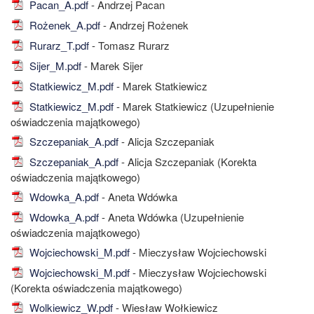
Pacan_A.pdf
- Andrzej Pacan
Rożenek_A.pdf
- Andrzej Rożenek
Rurarz_T.pdf
- Tomasz Rurarz
Sijer_M.pdf
- Marek Sijer
Statkiewicz_M.pdf
- Marek Statkiewicz
Statkiewicz_M.pdf
- Marek Statkiewicz (Uzupełnienie
oświadczenia majątkowego)
Szczepaniak_A.pdf
- Alicja Szczepaniak
Szczepaniak_A.pdf
- Alicja Szczepaniak (Korekta
oświadczenia majątkowego)
Wdowka_A.pdf
- Aneta Wdówka
Wdowka_A.pdf
- Aneta Wdówka (Uzupełnienie
oświadczenia majątkowego)
Wojciechowski_M.pdf
- Mieczysław Wojciechowski
Wojciechowski_M.pdf
- Mieczysław Wojciechowski
(Korekta oświadczenia majątkowego)
Wolkiewicz_W.pdf
- Wiesław Wołkiewicz