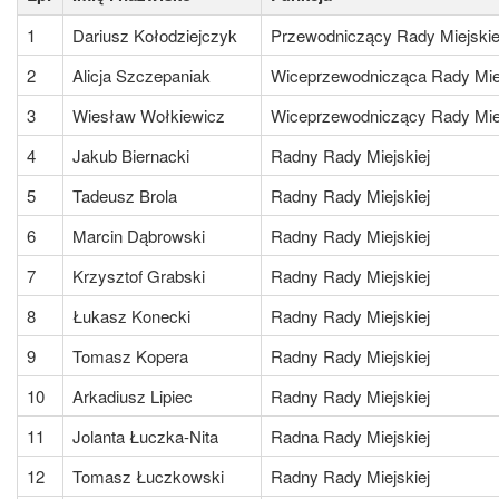
1
Dariusz Kołodziejczyk
Przewodniczący Rady Miejskie
2
Alicja Szczepaniak
Wiceprzewodnicząca Rady Miej
3
Wiesław Wołkiewicz
Wiceprzewodniczący Rady Miej
4
Jakub Biernacki
Radny Rady Miejskiej
5
Tadeusz Brola
Radny Rady Miejskiej
6
Marcin Dąbrowski
Radny Rady Miejskiej
7
Krzysztof Grabski
Radny Rady Miejskiej
8
Łukasz Konecki
Radny Rady Miejskiej
9
Tomasz Kopera
Radny Rady Miejskiej
10
Arkadiusz Lipiec
Radny Rady Miejskiej
11
Jolanta Łuczka-Nita
Radna Rady Miejskiej
12
Tomasz Łuczkowski
Radny Rady Miejskiej