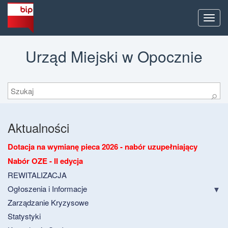
Men
Urząd Miejski w Opocznie
Szukaj
⚲
Aktualności
Dotacja na wymianę pieca 2026 - nabór uzupełniający
Nabór OZE - II edycja
REWITALIZACJA
Ogłoszenia i Informacje
Zarządzanie Kryzysowe
Statystyki