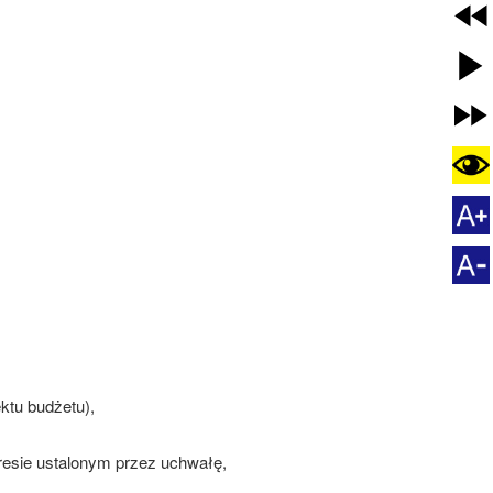
ektu budżetu),
esie ustalonym przez uchwałę,