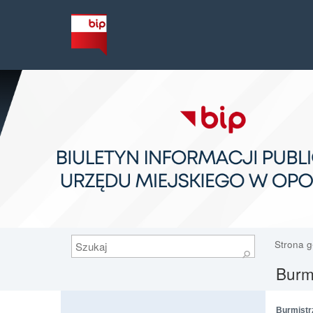
Szukaj
Strona 
⚲
Burmi
Burmistr