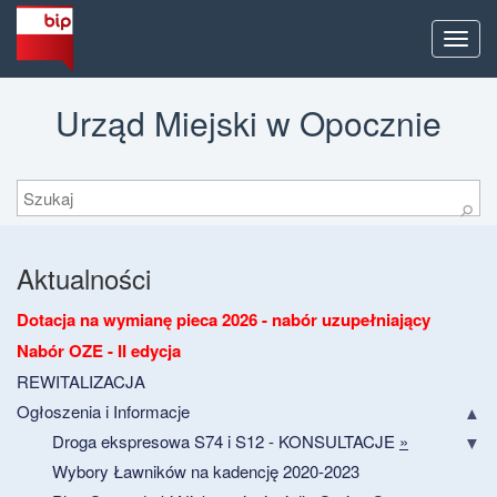
Men
Urząd Miejski w Opocznie
Szukaj
⚲
Aktualności
Dotacja na wymianę pieca 2026 - nabór uzupełniający
Nabór OZE - II edycja
REWITALIZACJA
Ogłoszenia i Informacje
Droga ekspresowa S74 i S12 - KONSULTACJE
»
Wybory Ławników na kadencję 2020-2023