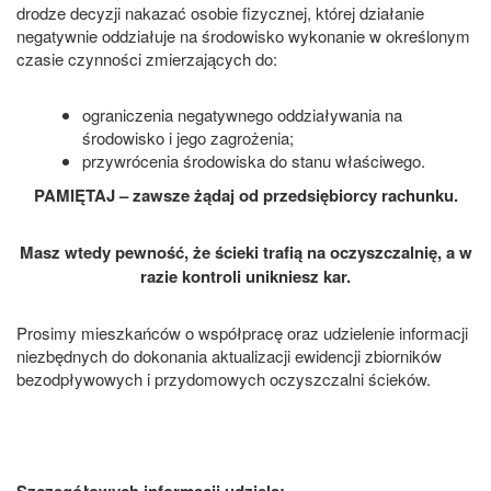
drodze decyzji nakazać osobie fizycznej, której działanie
negatywnie oddziałuje na środowisko wykonanie w określonym
czasie czynności zmierzających do:
ograniczenia negatywnego oddziaływania na
środowisko i jego zagrożenia;
przywrócenia środowiska do stanu właściwego.
PAMIĘTAJ – zawsze żądaj od przedsiębiorcy rachunku.
Masz wtedy pewność, że ścieki trafią na oczyszczalnię, a w
razie kontroli unikniesz kar.
Prosimy mieszkańców o współpracę oraz udzielenie informacji
niezbędnych do dokonania aktualizacji ewidencji zbiorników
bezodpływowych i przydomowych oczyszczalni ścieków.
Szczegółowych informacji udziela: