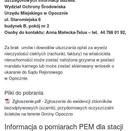
Wydział Ochrony Środowiska
Urzędu Miejskiego w Opocznie
ul. Staromiejska 6
budynek B, pokój nr 2
Osoby do kontaktu: Anna Małecka-Telus – tel. 44 786 01 92,
Za brak umów i dowodów uiszczania opłat za wywóz
nieczystości ciekłych (rachunki, faktury) na właściciela
nieruchomości może zostać nałożona grzywna w postaci
mandatu karnego lub może zostać skierowany wniosek o
ukaranie do Sądu Rejonowego
w Opocznie.
Zgłoszenie.pdf
- Zgłoszenie do ewidencji zbiorników
bezodpływowych (szamb), przydomowych oczyszczalni
ścieków na terenie Gminy Opoczno
Informacja o pomiarach PEM dla stacji