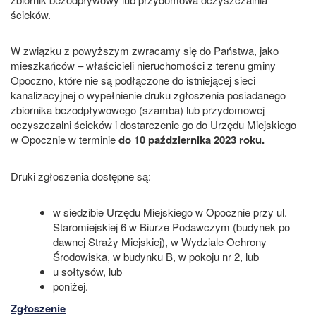
ścieków.
W związku z powyższym zwracamy się do Państwa, jako
mieszkańców – właścicieli nieruchomości z terenu gminy
Opoczno, które nie są podłączone do istniejącej sieci
kanalizacyjnej o wypełnienie druku zgłoszenia posiadanego
zbiornika bezodpływowego (szamba) lub przydomowej
oczyszczalni ścieków i dostarczenie go do Urzędu Miejskiego
w Opocznie w terminie
do 10 października 2023 roku.
Druki zgłoszenia dostępne są:
w siedzibie Urzędu Miejskiego w Opocznie przy ul.
Staromiejskiej 6 w Biurze Podawczym (budynek po
dawnej Straży Miejskiej), w Wydziale Ochrony
Środowiska, w budynku B, w pokoju nr 2, lub
u sołtysów, lub
poniżej.
Zgłoszenie