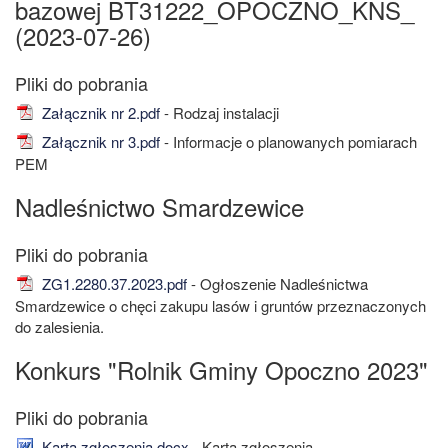
bazowej BT31222_OPOCZNO_KNS_
(2023-07-26)
Załącznik nr 2.pdf
- Rodzaj instalacji
Załącznik nr 3.pdf
- Informacje o planowanych pomiarach
PEM
Nadleśnictwo Smardzewice
ZG1.2280.37.2023.pdf
- Ogłoszenie Nadleśnictwa
Smardzewice o chęci zakupu lasów i gruntów przeznaczonych
do zalesienia.
Konkurs "Rolnik Gminy Opoczno 2023"
Karta zgłoszenia.docx
- Karta zgłoszenia