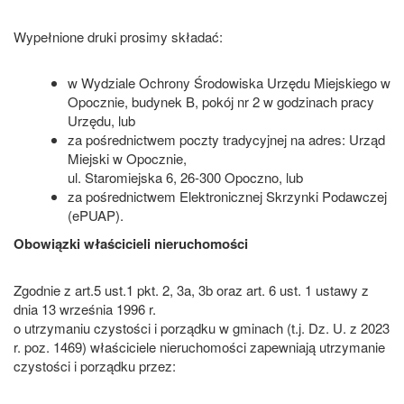
Wypełnione druki prosimy składać:
w Wydziale Ochrony Środowiska Urzędu Miejskiego w
Opocznie, budynek B, pokój nr 2 w godzinach pracy
Urzędu, lub
za pośrednictwem poczty tradycyjnej na adres: Urząd
Miejski w Opocznie,
ul. Staromiejska 6, 26-300 Opoczno, lub
za pośrednictwem Elektronicznej Skrzynki Podawczej
(ePUAP).
Obowiązki właścicieli nieruchomości
Zgodnie z art.5 ust.1 pkt. 2, 3a, 3b oraz art. 6 ust. 1 ustawy z
dnia 13 września 1996 r.
o utrzymaniu czystości i porządku w gminach (t.j. Dz. U. z 2023
r. poz. 1469) właściciele nieruchomości zapewniają utrzymanie
czystości i porządku przez: