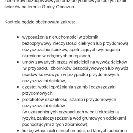
zbiorników bezodpływowych oraz przydomowych oczyszczalni
ścieków na terenie Gminy Opoczno.
Kontrola będzie obejmowała zakres:
wyposażenia nieruchomości w zbiornik
bezodpływowy nieczystości ciekłych lub przydomową
oczyszczalnię ścieków, spełniających wymagania
określone w odrębnych przepisach,
umów zawartych przez właścicieli na wywóz ścieków
w przypadku zbiorników bezodpływowych lub wywóz
osadów ściekowych w przypadku przydomowych
oczyszczalni ścieków,
częstotliwości opróżniania szamb i oczyszczalni
przydomowych,
protokołów szczelności szamb i przydomowych
oczyszczalni ścieków
(w uzasadnionych przypadkach w celu określenia
ryzyka zanieczyszczenia wód gruntowych odciekami
pochodzącymi z tych zbiorników),
liczbę właścicieli nieruchomości, od których odebrano