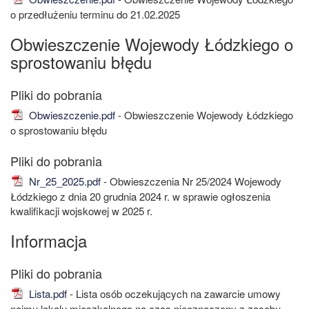
o przedłużeniu terminu do 21.02.2025
Obwieszczenie Wojewody Łódzkiego o
sprostowaniu błędu
Obwieszczenie.pdf
- Obwieszczenie Wojewody Łódzkiego
o sprostowaniu błędu
Nr_25_2025.pdf
- Obwieszczenia Nr 25/2024 Wojewody
Łódzkiego z dnia 20 grudnia 2024 r. w sprawie ogłoszenia
kwalifikacji wojskowej w 2025 r.
Informacja
Lista.pdf
- Lista osób oczekujących na zawarcie umowy
najmu lokalu mieszkalnego na czas nieoznaczony z zasobu