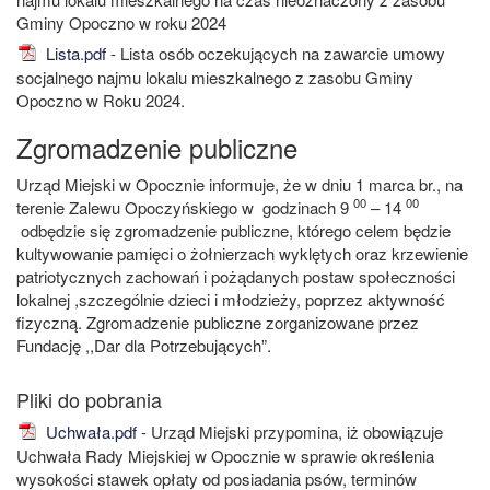
Gminy Opoczno w roku 2024
Lista.pdf
- Lista osób oczekujących na zawarcie umowy
socjalnego najmu lokalu mieszkalnego z zasobu Gminy
Opoczno w Roku 2024.
Zgromadzenie publiczne
Urząd Miejski w Opocznie informuje, że w dniu 1 marca br., na
00
00
terenie Zalewu Opoczyńskiego w godzinach 9
– 14
odbędzie się zgromadzenie publiczne, którego celem będzie
kultywowanie pamięci o żołnierzach wyklętych oraz krzewienie
patriotycznych zachowań i pożądanych postaw społeczności
lokalnej ,szczególnie dzieci i młodzieży, poprzez aktywność
fizyczną. Zgromadzenie publiczne zorganizowane przez
Fundację ,,Dar dla Potrzebujących”.
Uchwała.pdf
- Urząd Miejski przypomina, iż obowiązuje
Uchwała Rady Miejskiej w Opocznie w sprawie określenia
wysokości stawek opłaty od posiadania psów, terminów