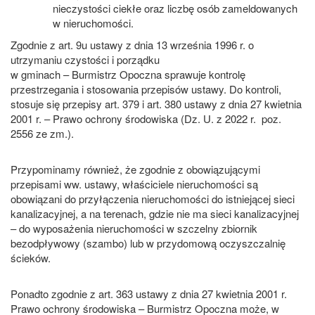
nieczystości ciekłe oraz liczbę osób zameldowanych
w nieruchomości.
Zgodnie z art. 9u ustawy z dnia 13 września 1996 r. o
utrzymaniu czystości i porządku
w gminach – Burmistrz Opoczna sprawuje kontrolę
przestrzegania i stosowania przepisów ustawy. Do kontroli,
stosuje się przepisy art. 379 i art. 380 ustawy z dnia 27 kwietnia
2001 r. – Prawo ochrony środowiska (Dz. U. z 2022 r. poz.
2556 ze zm.).
Przypominamy również, że zgodnie z obowiązującymi
przepisami ww. ustawy, właściciele nieruchomości są
obowiązani do przyłączenia nieruchomości do istniejącej sieci
kanalizacyjnej, a na terenach, gdzie nie ma sieci kanalizacyjnej
– do wyposażenia nieruchomości w szczelny zbiornik
bezodpływowy (szambo) lub w przydomową oczyszczalnię
ścieków.
Ponadto zgodnie z art. 363 ustawy z dnia 27 kwietnia 2001 r.
Prawo ochrony środowiska – Burmistrz Opoczna może, w