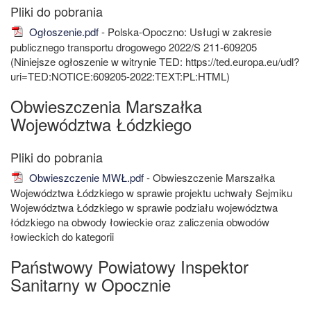
Ogłoszenie.pdf
- Polska-Opoczno: Usługi w zakresie
publicznego transportu drogowego 2022/S 211-609205
(Niniejsze ogłoszenie w witrynie TED: https://ted.europa.eu/udl?
uri=TED:NOTICE:609205-2022:TEXT:PL:HTML)
Obwieszczenia Marszałka
Województwa Łódzkiego
Obwieszczenie MWŁ.pdf
- Obwieszczenie Marszałka
Województwa Łódzkiego w sprawie projektu uchwały Sejmiku
Województwa Łódzkiego w sprawie podziału województwa
łódzkiego na obwody łowieckie oraz zaliczenia obwodów
łowieckich do kategorii
Państwowy Powiatowy Inspektor
Sanitarny w Opocznie