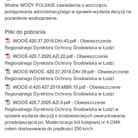
Wodne WODY POLSKIE zawiadamia o wszczęciu
postępowania administracyjnego w sprawie wydania decyzji na
pozwolenie wodnoprawne.
WOOŚ.420.37.2018.DKr.43.pdf
- Obwieszczenie
Regionalnego Dyrektora Ochrony Środowiska w Łodzi
WOOŚ.420.7.2020.AZi.22.pdf
- Obwieszczenie
Regionalnego Dyrektora Ochrony Środowiska w Łodzi
WOOŚ-WOOŚ..420.37.2018.DKr.39.pdf
- Obwieszczenie
Regionalnego Dyrektora Ochrony Środowiska w Łodzi
WOOŚ-II.420.437.2019.MBR.10.pdf
- Obwieszczenie
Regionalnego Dyrektora Ochrony Środowiska w Łodzi
WOOŚ.420.7.2020.AZi.9.pdf
- Obwieszczenie
Regionalnego Dyrektora Ochrony Środowiska w Łodzi w
sprawie wydania decyzji o środowiskowych uwarunkowania
przedsięwzięcia pn. Modernizacja linii kolejowej nr 4 CMK
celem dostosowania do prędkości 250 km/h