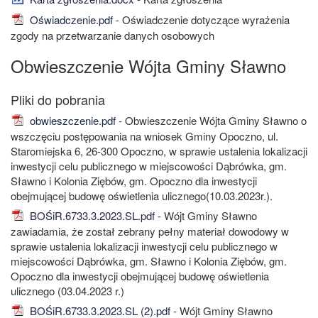
Oświadczenie.pdf
- Oświadczenie dotyczące wyrażenia
zgody na przetwarzanie danych osobowych
Obwieszczenie Wójta Gminy Sławno
obwieszczenie.pdf
- Obwieszczenie Wójta Gminy Sławno o
wszczęciu postępowania na wniosek Gminy Opoczno, ul.
Staromiejska 6, 26-300 Opoczno, w sprawie ustalenia lokalizacji
inwestycji celu publicznego w miejscowości Dąbrówka, gm.
Sławno i Kolonia Ziębów, gm. Opoczno dla inwestycji
obejmującej budowę oświetlenia ulicznego(10.03.2023r.).
BOŚiR.6733.3.2023.SL.pdf
- Wójt Gminy Sławno
zawiadamia, że został zebrany pełny materiał dowodowy w
sprawie ustalenia lokalizacji inwestycji celu publicznego w
miejscowości Dąbrówka, gm. Sławno i Kolonia Ziębów, gm.
Opoczno dla inwestycji obejmującej budowę oświetlenia
ulicznego (03.04.2023 r.)
BOŚiR.6733.3.2023.SL (2).pdf
- Wójt Gminy Sławno