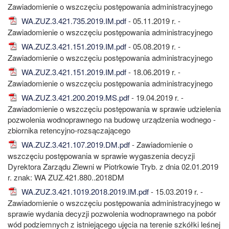
Zawiadomienie o wszczęciu postępowania administracyjnego
WA.ZUZ.3.421.735.2019.IM.pdf
- 05.11.2019 r. -
Zawiadomienie o wszczęciu postępowania administracyjnego
WA.ZUZ.3.421.151.2019.IM.pdf
- 05.08.2019 r. -
Zawiadomienie o wszczęciu postępowania administracyjnego
WA.ZUZ.3.421.151.2019.IM.pdf
- 18.06.2019 r. -
Zawiadomienie o wszczęciu postępowania administracyjnego
WA.ZUZ.3.421.200.2019.MS.pdf
- 19.04.2019 r. -
Zawiadomienie o wszczęciu postępowania w sprawie udzielenia
pozwolenia wodnoprawnego na budowę urządzenia wodnego -
zbiornika retencyjno-rozsączającego
WA.ZUZ.3.421.107.2019.DM.pdf
- Zawiadomienie o
wszczęciu postępowania w sprawie wygaszenia decyzji
Dyrektora Zarządu Zlewni w Piotrkowie Tryb. z dnia 02.01.2019
r. znak: WA ZUZ.421.880..2018DM
WA.ZUZ.3.421.1019.2018.2019.IM.pdf
- 15.03.2019 r. -
Zawiadomienie o wszczęciu postępowania administracyjnego w
sprawie wydania decyzji pozwolenia wodnoprawnego na pobór
wód podziemnych z istniejącego ujęcia na terenie szkółki leśnej