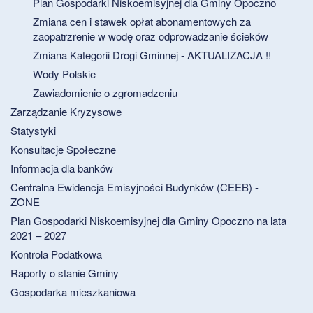
Plan Gospodarki Niskoemisyjnej dla Gminy Opoczno
Zmiana cen i stawek opłat abonamentowych za
zaopatrzrenie w wodę oraz odprowadzanie ścieków
Zmiana Kategorii Drogi Gminnej - AKTUALIZACJA !!
Wody Polskie
Zawiadomienie o zgromadzeniu
Zarządzanie Kryzysowe
Statystyki
Konsultacje Społeczne
Informacja dla banków
Centralna Ewidencja Emisyjności Budynków (CEEB) -
ZONE
Plan Gospodarki Niskoemisyjnej dla Gminy Opoczno na lata
2021 – 2027
Kontrola Podatkowa
Raporty o stanie Gminy
Gospodarka mieszkaniowa