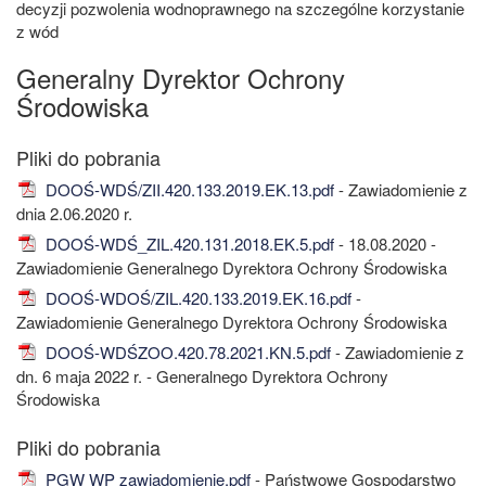
decyzji pozwolenia wodnoprawnego na szczególne korzystanie
z wód
Generalny Dyrektor Ochrony
Środowiska
DOOŚ-WDŚ/ZII.420.133.2019.EK.13.pdf
- Zawiadomienie z
dnia 2.06.2020 r.
DOOŚ-WDŚ_ZIL.420.131.2018.EK.5.pdf
- 18.08.2020 -
Zawiadomienie Generalnego Dyrektora Ochrony Środowiska
DOOŚ-WDOŚ/ZIL.420.133.2019.EK.16.pdf
-
Zawiadomienie Generalnego Dyrektora Ochrony Środowiska
DOOŚ-WDŚZOO.420.78.2021.KN.5.pdf
- Zawiadomienie z
dn. 6 maja 2022 r. - Generalnego Dyrektora Ochrony
Środowiska
PGW WP zawiadomienie.pdf
- Państwowe Gospodarstwo