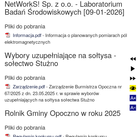
NetWorkS! Sp. z o.o. - Laboratorium
Badań Środowiskowych [09-01-2026]
Informacja.pdf
- Informacja o planowanych pomiarach pól
elektromagnetycznych
Wybory uzupełniające na sołtysa -
sołectwo Stużno
Zarządzenie.pdf
- Zarządzenie Burmistrza Opoczna nr
67/2025 z dn. 23.05.2025 r. w sprawie wyborów
uzupełniających na sołtysa sołectwa Stużno
Rolnik Gminy Opoczno w roku 2025
Regulamin konkursu.pdf
- Regulamin konkursu