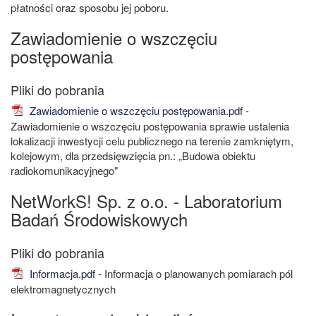
płatności oraz sposobu jej poboru.
Zawiadomienie o wszczęciu
postępowania
Zawiadomienie o wszczęciu postępowania.pdf
-
Zawiadomienie o wszczęciu postępowania sprawie ustalenia
lokalizacji inwestycji celu publicznego na terenie zamkniętym,
kolejowym, dla przedsięwzięcia pn.: „Budowa obiektu
radiokomunikacyjnego"
NetWorkS! Sp. z o.o. - Laboratorium
Badań Środowiskowych
Informacja.pdf
- Informacja o planowanych pomiarach pól
elektromagnetycznych