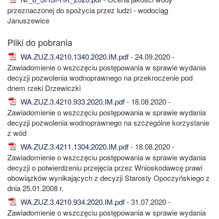
przeznaczonej do spożycia przez ludzi - wodociąg
Januszewice
WA.ZUZ.3.4210.1340.2020.IM.pdf
- 24.09.2020 -
Zawiadomienie o wszczęciu postępowania w sprawie wydania
decyzji pozwolenia wodnoprawnego na przekroczenie pod
dnem rzeki Drzewiczki
WA.ZUZ.3.4210.933.2020.IM.pdf
- 18.08.2020 -
Zawiadomienie o wszczęciu postępowania w sprawie wydania
decyzji pozwolenia wodnoprawnego na szczególne korzystanie
z wód
WA.ZUZ.3.4211.1304.2020.IM.pdf
- 18.08.2020 -
Zawiadomienie o wszczęciu postępowania w sprawie wydania
decyzji o potwierdzeniu przejęcia przez Wnioskodawcę prawi
obowiązków wynikających z decyzji Starosty Opoczyńskiego z
dnia 25.01.2008 r.
WA.ZUZ.3.4210.934.2020.IM.pdf
- 31.07.2020 -
Zawiadomienie o wszczęciu postępowania w sprawie wydania