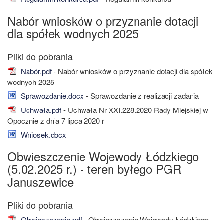
Nabór wniosków o przyznanie dotacji
dla spółek wodnych 2025
Nabór.pdf
- Nabór wniosków o przyznanie dotacji dla spółek
wodnych 2025
Sprawozdanie.docx
- Sprawozdanie z realizacji zadania
Uchwała.pdf
- Uchwała Nr XXI.228.2020 Rady Miejskiej w
Opocznie z dnia 7 lipca 2020 r
Wniosek.docx
Obwieszczenie Wojewody Łódzkiego
(5.02.2025 r.) - teren byłego PGR
Januszewice
Obwieszczenie.pdf
- Obwieszczenie Wojewody Łódzkiego