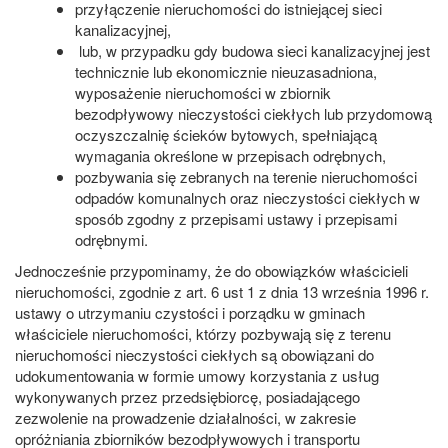
przyłączenie nieruchomości do istniejącej sieci
kanalizacyjnej,
lub, w przypadku gdy budowa sieci kanalizacyjnej jest
technicznie lub ekonomicznie nieuzasadniona,
wyposażenie nieruchomości w zbiornik
bezodpływowy nieczystości ciekłych lub przydomową
oczyszczalnię ścieków bytowych, spełniającą
wymagania określone w przepisach odrębnych,
pozbywania się zebranych na terenie nieruchomości
odpadów komunalnych oraz nieczystości ciekłych w
sposób zgodny z przepisami ustawy i przepisami
odrębnymi.
Jednocześnie przypominamy, że do obowiązków właścicieli
nieruchomości, zgodnie z art. 6 ust 1 z dnia 13 września 1996 r.
ustawy o utrzymaniu czystości i porządku w gminach
właściciele nieruchomości, którzy pozbywają się z terenu
nieruchomości nieczystości ciekłych są obowiązani do
udokumentowania w formie umowy korzystania z usług
wykonywanych przez przedsiębiorcę, posiadającego
zezwolenie na prowadzenie działalności, w zakresie
opróżniania zbiorników bezodpływowych i transportu