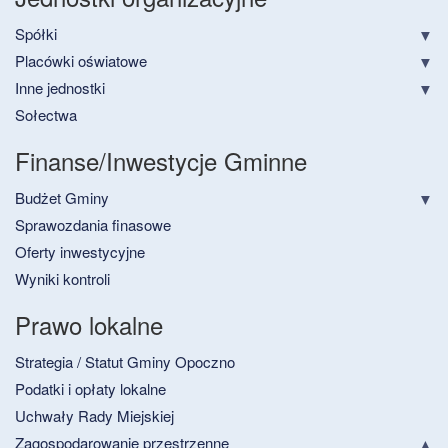
Spółki
Placówki oświatowe
Inne jednostki
Sołectwa
Finanse/Inwestycje Gminne
Budżet Gminy
Sprawozdania finasowe
Oferty inwestycyjne
Wyniki kontroli
Prawo lokalne
Strategia / Statut Gminy Opoczno
Podatki i opłaty lokalne
Uchwały Rady Miejskiej
Zagospodarowanie przestrzenne