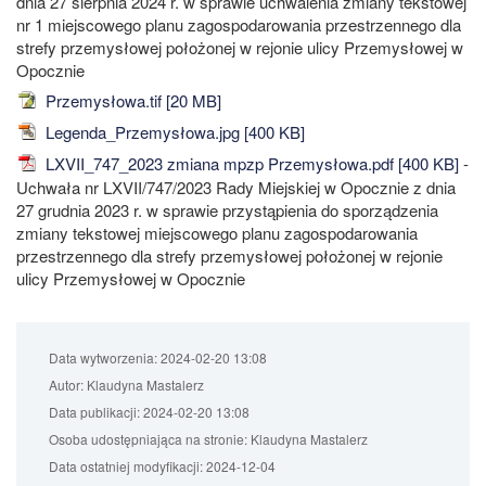
dnia 27 sierpnia 2024 r. w sprawie uchwalenia zmiany tekstowej
nr 1 miejscowego planu zagospodarowania przestrzennego dla
strefy przemysłowej położonej w rejonie ulicy Przemysłowej w
Opocznie
Przemysłowa.tif [20 MB]
Legenda_Przemysłowa.jpg [400 KB]
LXVII_747_2023 zmiana mpzp Przemysłowa.pdf [400 KB]
-
Uchwała nr LXVII/747/2023 Rady Miejskiej w Opocznie z dnia
27 grudnia 2023 r. w sprawie przystąpienia do sporządzenia
zmiany tekstowej miejscowego planu zagospodarowania
przestrzennego dla strefy przemysłowej położonej w rejonie
ulicy Przemysłowej w Opocznie
Data wytworzenia:
2024-02-20 13:08
Autor:
Klaudyna Mastalerz
Data publikacji:
2024-02-20 13:08
Osoba udostępniająca na stronie:
Klaudyna Mastalerz
Data ostatniej modyfikacji:
2024-12-04