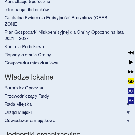
Konsultacje Społeczne
Informacja dla banków
Centralna Ewidencja Emisyjności Budynków (CEEB) -
ZONE
Plan Gospodarki Niskoemisyjnej dla Gminy Opoczno na lata
2021 – 2027
Kontrola Podatkowa
Raporty o stanie Gminy
Gospodarka mieszkaniowa
Władze lokalne
Burmistrz Opoczna
Przewodniczący Rady
Rada Miejska
Urząd Miejski
Oświadczenia majątkowe
Jednostki organizacyjne