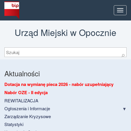
Men
Urząd Miejski w Opocznie
Szukaj
⚲
Aktualności
Dotacja na wymianę pieca 2026 - nabór uzupełniający
Nabór OZE - II edycja
REWITALIZACJA
Ogłoszenia i Informacje
Zarządzanie Kryzysowe
Statystyki