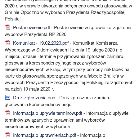
2020 r. w sprawie utworzenia odrębnego obwodu głosowania w
Gminie Opoczno w wyborach Prezydenta Rzeczypospolitej
Polskiej
Postanowienie.pdf
- Postanowienie w sprawie zarządzenia
wyborów Prezydenta RP 2020
Komunikat - 19.02.2020.pdf
- Komunikat Komisarza
Wyborczego w Skierniewicach II z dnia 19 lutego 2020 r. o
miejscu, czasie i terminie przyjmowania zgłoszeń zamiaru
głosowania korespondencyjnego przez wyborców
niepełnosprawnych w kraju, w tym przy pomocy nakładek na
karty do głosowania sporządzonych w alfabecie Braille’a w
wyborach Prezydenta Rzeczypospolitej Polskiej, zarządzonych
na dzień 10 maja 2020 r.
Druk zgłoszenia.doc
- Druk zgłoszenia zamiaru
głosowania korespondencyjnego
Informacja o upływie terminów.pdf
- Informacja o upływie
terminów związanych z uprawnieniami wyborców
niepełnosprawnych w wyborach
Informacja o uprawnieniach.pdf
- Informacja o