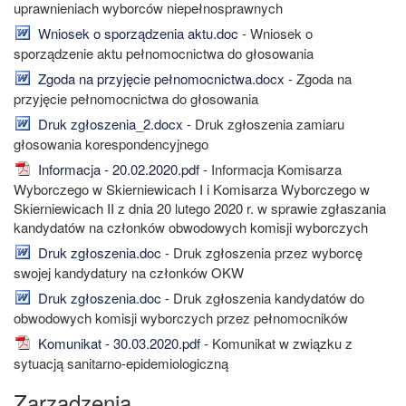
uprawnieniach wyborców niepełnosprawnych
Wniosek o sporządzenia aktu.doc
- Wniosek o
sporządzenie aktu pełnomocnictwa do głosowania
Zgoda na przyjęcie pełnomocnictwa.docx
- Zgoda na
przyjęcie pełnomocnictwa do głosowania
Druk zgłoszenia_2.docx
- Druk zgłoszenia zamiaru
głosowania korespondencyjnego
Informacja - 20.02.2020.pdf
- Informacja Komisarza
Wyborczego w Skierniewicach I i Komisarza Wyborczego w
Skierniewicach II z dnia 20 lutego 2020 r. w sprawie zgłaszania
kandydatów na członków obwodowych komisji wyborczych
Druk zgłoszenia.doc
- Druk zgłoszenia przez wyborcę
swojej kandydatury na członków OKW
Druk zgłoszenia.doc
- Druk zgłoszenia kandydatów do
obwodowych komisji wyborczych przez pełnomocników
Komunikat - 30.03.2020.pdf
- Komunikat w związku z
sytuacją sanitarno-epidemiologiczną
Zarządzenia