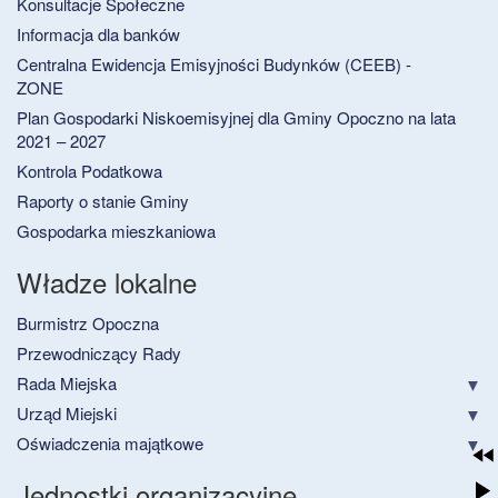
Konsultacje Społeczne
Informacja dla banków
Centralna Ewidencja Emisyjności Budynków (CEEB) -
ZONE
Plan Gospodarki Niskoemisyjnej dla Gminy Opoczno na lata
2021 – 2027
Kontrola Podatkowa
Raporty o stanie Gminy
Gospodarka mieszkaniowa
Władze lokalne
Burmistrz Opoczna
Przewodniczący Rady
Rada Miejska
Urząd Miejski
Oświadczenia majątkowe
Jednostki organizacyjne