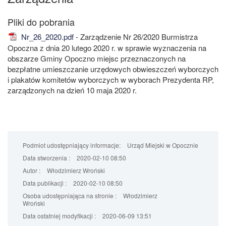
Nr_26_2020.pdf
- Zarządzenie Nr 26/2020 Burmistrza
Opoczna z dnia 20 lutego 2020 r. w sprawie wyznaczenia na
obszarze Gminy Opoczno miejsc przeznaczonych na
bezpłatne umieszczanie urzędowych obwieszczeń wyborczych
i plakatów komitetów wyborczych w wyborach Prezydenta RP,
zarządzonych na dzień 10 maja 2020 r.
Podmiot udostępniający informacje:
Urząd Miejski w Opocznie
Data stworzenia :
2020-02-10 08:50
Autor :
Włodzimierz Wroński
Data publikacji :
2020-02-10 08:50
Osoba udostępniająca na stronie :
Włodzimierz
Wroński
Data ostatniej modyfikacji :
2020-06-09 13:51