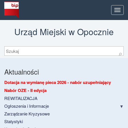
Men
Urząd Miejski w Opocznie
Szukaj
⚲
Aktualności
Dotacja na wymianę pieca 2026 - nabór uzupełniający
Nabór OZE - II edycja
REWITALIZACJA
Ogłoszenia i Informacje
Zarządzanie Kryzysowe
Statystyki