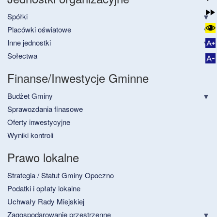
Spółki
Placówki oświatowe
Inne jednostki
Sołectwa
Finanse/Inwestycje Gminne
Budżet Gminy
Sprawozdania finasowe
Oferty inwestycyjne
Wyniki kontroli
Prawo lokalne
Strategia / Statut Gminy Opoczno
Podatki i opłaty lokalne
Uchwały Rady Miejskiej
Zagospodarowanie przestrzenne