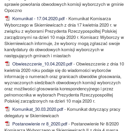
sprawie powołania obwodowych komisji wyborczych w gminie
Opoczno
Komunikat - 17.04.2020.pdf
- Komunikat Komisarza
Wyborczego w Skierniewicach z dnia 17 kwietnia 2020 r. w
związku z wyborami Prezydenta Rzeczypospolitej Polskiej
zarządzonymi na dzień 10 maja 2020 r. Komisarz Wyborczy w
Skierniewicach informuje, że wyborcy mogą zgłaszać swoje
kandydatury do obwodowych komisji wyborczych w
następujących gminach i miastach
Obwieszczenie_10.04.2020.pdf
- Obwieszczenie z dnia 10
kwietnia 2020 roku podaje się do wiadomości wyborców
informację o numerach oraz granicach obwodów głosowania,
wyznaczonych siedzibach obwodowych komisji wyborczych
oraz możliwości głosowania korespondencyjnego i przez
pełnomocnika w wyborach Prezydenta Rzeczypospolitej
Polskiej zarządzonych na dzień 10 maja 2020 r.
Komunikat_30.03.2020.pdf
- Komunikat dotyczący pracy
delegatury w Skierniewicach
Postanowienie nr 8_2020.pdf
- Postanowienie Nr 8/2020
Komisarza Wyborczego w Skierniewicach II z dnia 4 marca