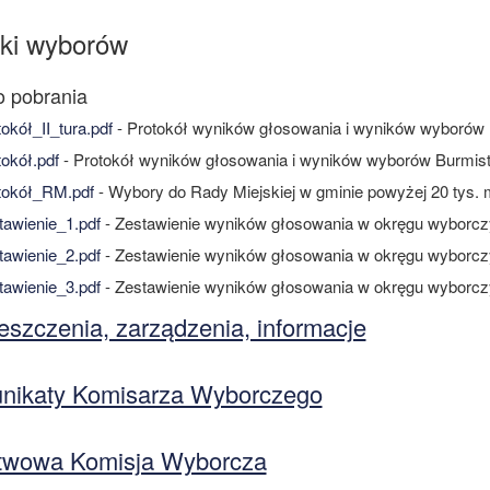
ki wyborów
okół_II_tura.pdf
- Protokół wyników głosowania i wyników wyborów B
okół.pdf
- Protokół wyników głosowania i wyników wyborów Burmis
tokół_RM.pdf
- Wybory do Rady Miejskiej w gminie powyżej 20 tys
awienie_1.pdf
- Zestawienie wyników głosowania w okręgu wyborcz
awienie_2.pdf
- Zestawienie wyników głosowania w okręgu wyborcz
awienie_3.pdf
- Zestawienie wyników głosowania w okręgu wyborcz
szczenia, zarządzenia, informacje
nikaty Komisarza Wyborczego
twowa Komisja Wyborcza