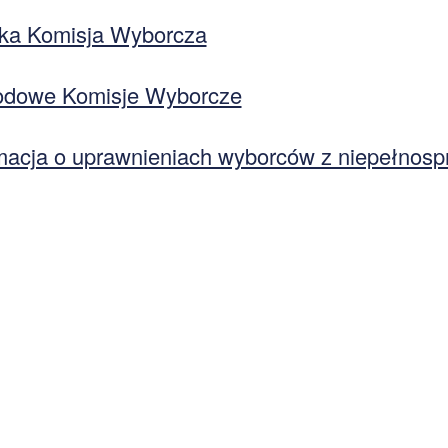
ska Komisja Wyborcza
dowe Komisje Wyborcze
macja o uprawnieniach wyborców z niepełnos