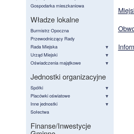
Gospodarka mieszkaniowa
Miej
Władze lokalne
Obwo
Burmistrz Opoczna
Przewodniczący Rady
Infor
Rada Miejska
Urząd Miejski
Oświadczenia majątkowe
Jednostki organizacyjne
Spółki
Placówki oświatowe
Inne jednostki
Sołectwa
Finanse/Inwestycje
Gminne