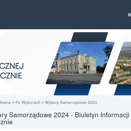
»
»
główna
Po Wyborach
Wybory Samorządowe 2024
ry Samorządowe 2024 - Biuletyn Informacji 
znie