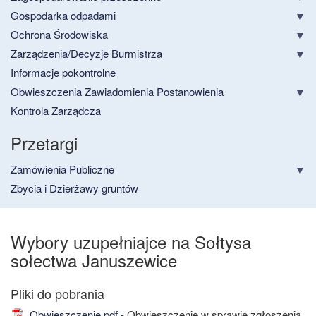
Gospodarka odpadami
Ochrona Środowiska
Zarządzenia/Decyzje Burmistrza
Informacje pokontrolne
Obwieszczenia Zawiadomienia Postanowienia
Kontrola Zarządcza
Przetargi
Zamówienia Publiczne
Zbycia i Dzierżawy gruntów
Wybory uzupełniajce na Sołtysa
sołectwa Januszewice
Obwieszczenie.pdf
- Obwieszczenie w sprawie zgłoszenia