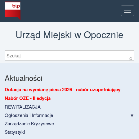
Men
Urząd Miejski w Opocznie
Szukaj
⚲
Aktualności
Dotacja na wymianę pieca 2026 - nabór uzupełniający
Nabór OZE - II edycja
REWITALIZACJA
Ogłoszenia i Informacje
Zarządzanie Kryzysowe
Statystyki