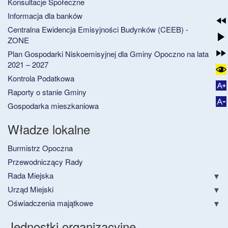
Konsultacje Społeczne
Informacja dla banków
Centralna Ewidencja Emisyjności Budynków (CEEB) -
ZONE
Plan Gospodarki Niskoemisyjnej dla Gminy Opoczno na lata
2021 – 2027
Kontrola Podatkowa
Raporty o stanie Gminy
Gospodarka mieszkaniowa
Władze lokalne
Burmistrz Opoczna
Przewodniczący Rady
Rada Miejska
Urząd Miejski
Oświadczenia majątkowe
Jednostki organizacyjne