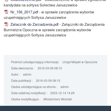
kandydata na sołtysa Sołectwa Januszewice
Nr_156_2017.pdf
- w sprawie zarządzenia wyborów
uzupełniających Sołtysa Januszewice
Załacznik do Zarzadzenia.pdf
- Załączniki do Zarządzenia
Burmistzra Opoczna w sprawie zarządzenia wyborów
uzupełniających Sołtysa Januszewice
Podmiot udostępniający informacje:
Urząd Miejski w Opocznie
Data stworzenia :
2016-03-09 08:15
Autor :
admin
Data publikacji :
2016-03-09 08:15
Osoba udostępniająca na stronie :
admin
Data ostatniej modyfikacji :
2023-12-14 14:29
Osoba modyfikująca :
Włodzimierz Wroński