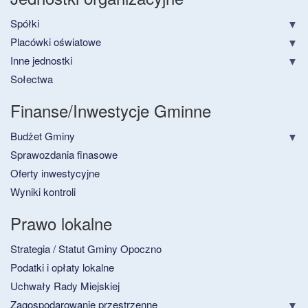
Spółki
Placówki oświatowe
Inne jednostki
Sołectwa
Finanse/Inwestycje Gminne
Budżet Gminy
Sprawozdania finasowe
Oferty inwestycyjne
Wyniki kontroli
Prawo lokalne
Strategia / Statut Gminy Opoczno
Podatki i opłaty lokalne
Uchwały Rady Miejskiej
Zagospodarowanie przestrzenne