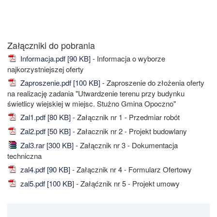
Załączniki do pobrania
Informacja.pdf [90 KB]
- Informacja o wyborze
najkorzystniejszej oferty
Zaproszenie.pdf [100 KB]
- Zaproszenie do złożenia oferty
na realizację zadania "Utwardzenie terenu przy budynku
świetlicy wiejskiej w miejsc. Stużno Gmina Opoczno"
Zal1.pdf [80 KB]
- Załącznik nr 1 - Przedmiar robót
Zal2.pdf [50 KB]
- Załacznik nr 2 - Projekt budowlany
Zal3.rar [300 KB]
- Załącznik nr 3 - Dokumentacja
techniczna
zal4.pdf [90 KB]
- Załącznik nr 4 - Formularz Ofertowy
zal5.pdf [100 KB]
- Załąćznik nr 5 - Projekt umowy