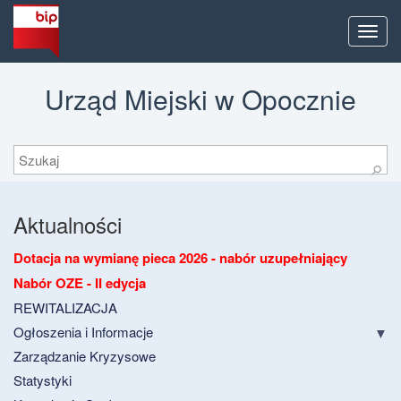
Men
Urząd Miejski w Opocznie
Szukaj
⚲
Aktualności
Dotacja na wymianę pieca 2026 - nabór uzupełniający
Nabór OZE - II edycja
REWITALIZACJA
Ogłoszenia i Informacje
Zarządzanie Kryzysowe
Statystyki