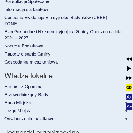
Konsultacje Społeczne
Informacja dla banków
Centralna Ewidencja Emisyjności Budynków (CEEB) -
ZONE
Plan Gospodarki Niskoemisyjnej dla Gminy Opoczno na lata
2021 – 2027
Kontrola Podatkowa
Raporty o stanie Gminy
Gospodarka mieszkaniowa
Władze lokalne
Burmistrz Opoczna
Przewodniczący Rady
Rada Miejska
Urząd Miejski
Oświadczenia majątkowe
Jednostki organizacyjne