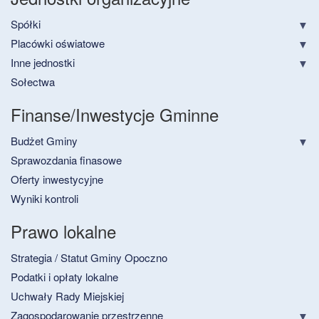
Spółki
Placówki oświatowe
Inne jednostki
Sołectwa
Finanse/Inwestycje Gminne
Budżet Gminy
Sprawozdania finasowe
Oferty inwestycyjne
Wyniki kontroli
Prawo lokalne
Strategia / Statut Gminy Opoczno
Podatki i opłaty lokalne
Uchwały Rady Miejskiej
Zagospodarowanie przestrzenne