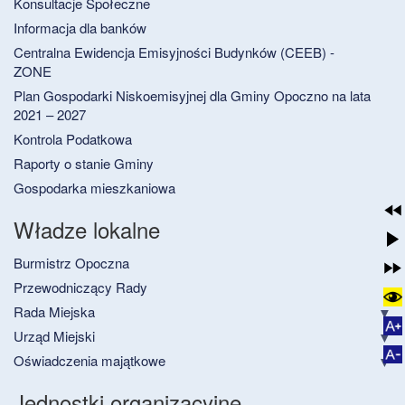
Konsultacje Społeczne
Informacja dla banków
Centralna Ewidencja Emisyjności Budynków (CEEB) -
ZONE
Plan Gospodarki Niskoemisyjnej dla Gminy Opoczno na lata
2021 – 2027
Kontrola Podatkowa
Raporty o stanie Gminy
Gospodarka mieszkaniowa
Władze lokalne
Burmistrz Opoczna
Przewodniczący Rady
Rada Miejska
Urząd Miejski
Oświadczenia majątkowe
Jednostki organizacyjne