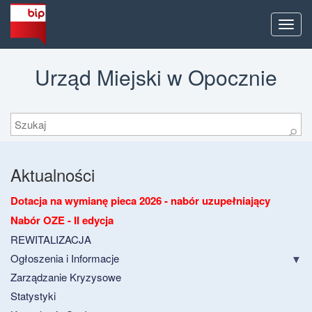
Men
Urząd Miejski w Opocznie
Szukaj
⚲
Aktualności
Dotacja na wymianę pieca 2026 - nabór uzupełniający
Nabór OZE - II edycja
REWITALIZACJA
Ogłoszenia i Informacje
Zarządzanie Kryzysowe
Statystyki