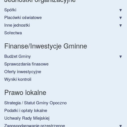
Spółki
Placówki oświatowe
Inne jednostki
Sołectwa
Finanse/Inwestycje Gminne
Budżet Gminy
Sprawozdania finasowe
Oferty inwestycyjne
Wyniki kontroli
Prawo lokalne
Strategia / Statut Gminy Opoczno
Podatki i opłaty lokalne
Uchwały Rady Miejskiej
Zagospodarowanie przestrzenne