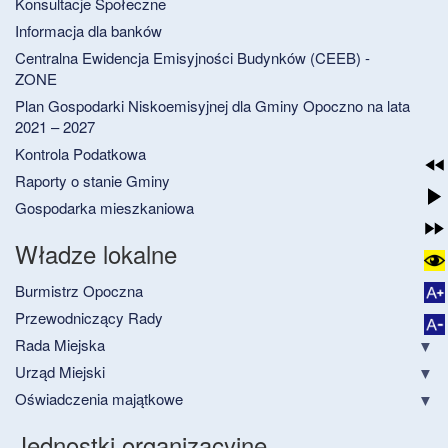
Konsultacje Społeczne
Informacja dla banków
Centralna Ewidencja Emisyjności Budynków (CEEB) -
ZONE
Plan Gospodarki Niskoemisyjnej dla Gminy Opoczno na lata
2021 – 2027
Kontrola Podatkowa
Raporty o stanie Gminy
Gospodarka mieszkaniowa
Władze lokalne
Burmistrz Opoczna
Przewodniczący Rady
Rada Miejska
Urząd Miejski
Oświadczenia majątkowe
Jednostki organizacyjne