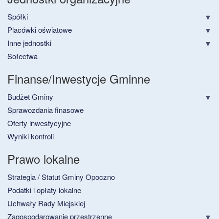
Spółki
Placówki oświatowe
Inne jednostki
Sołectwa
Finanse/Inwestycje Gminne
Budżet Gminy
Sprawozdania finasowe
Oferty inwestycyjne
Wyniki kontroli
Prawo lokalne
Strategia / Statut Gminy Opoczno
Podatki i opłaty lokalne
Uchwały Rady Miejskiej
Zagospodarowanie przestrzenne