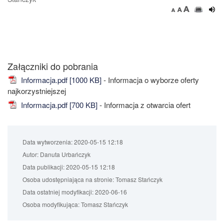
Załączniki do pobrania
Informacja.pdf [1000 KB]
- Informacja o wyborze oferty
najkorzystniejszej
Informacja.pdf [700 KB]
- Informacja z otwarcia ofert
Data wytworzenia:
2020-05-15 12:18
Autor:
Danuta Urbańczyk
Data publikacji:
2020-05-15 12:18
Osoba udostępniająca na stronie:
Tomasz Stańczyk
Data ostatniej modyfikacji:
2020-06-16
Osoba modyfikująca:
Tomasz Stańczyk