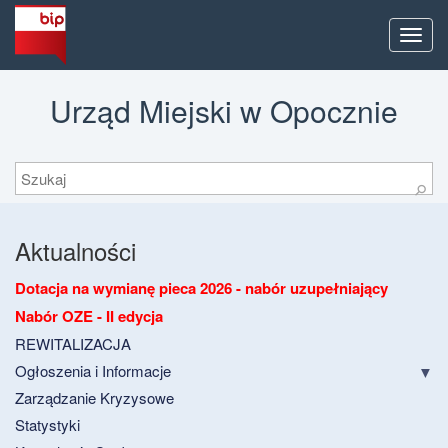
Men
Urząd Miejski w Opocznie
Szukaj
⚲
Aktualności
Dotacja na wymianę pieca 2026 - nabór uzupełniający
Nabór OZE - II edycja
REWITALIZACJA
Ogłoszenia i Informacje
Zarządzanie Kryzysowe
Statystyki