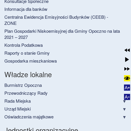
Konsultacje Społeczne
Informacja dla banków
Centralna Ewidencja Emisyjności Budynków (CEEB) -
ZONE
Plan Gospodarki Niskoemisyjnej dla Gminy Opoczno na lata
2021 – 2027
Kontrola Podatkowa
Raporty o stanie Gminy
Gospodarka mieszkaniowa
Władze lokalne
Burmistrz Opoczna
Przewodniczący Rady
Rada Miejska
Urząd Miejski
Oświadczenia majątkowe
Jednostki organizacyjne