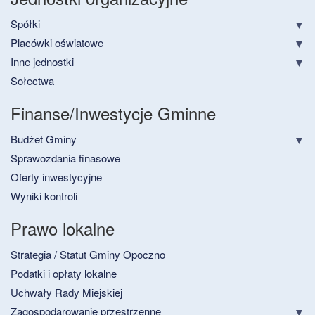
Spółki
Placówki oświatowe
Inne jednostki
Sołectwa
Finanse/Inwestycje Gminne
Budżet Gminy
Sprawozdania finasowe
Oferty inwestycyjne
Wyniki kontroli
Prawo lokalne
Strategia / Statut Gminy Opoczno
Podatki i opłaty lokalne
Uchwały Rady Miejskiej
Zagospodarowanie przestrzenne