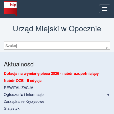
Men
Urząd Miejski w Opocznie
Szukaj
⚲
Aktualności
Dotacja na wymianę pieca 2026 - nabór uzupełniający
Nabór OZE - II edycja
REWITALIZACJA
Ogłoszenia i Informacje
Zarządzanie Kryzysowe
Statystyki