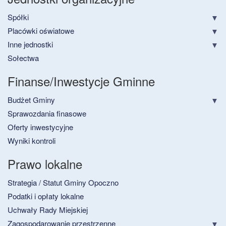
Spółki
Placówki oświatowe
Inne jednostki
Sołectwa
Finanse/Inwestycje Gminne
Budżet Gminy
Sprawozdania finasowe
Oferty inwestycyjne
Wyniki kontroli
Prawo lokalne
Strategia / Statut Gminy Opoczno
Podatki i opłaty lokalne
Uchwały Rady Miejskiej
Zagospodarowanie przestrzenne