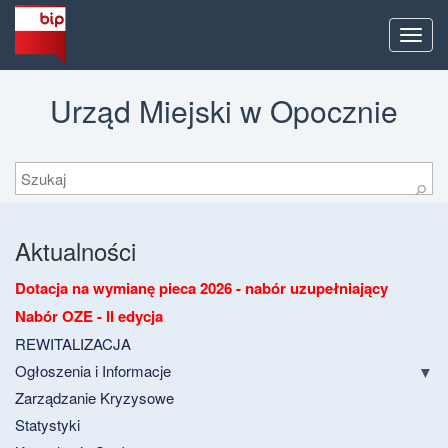
Men
Urząd Miejski w Opocznie
Szukaj
⚲
Aktualności
Dotacja na wymianę pieca 2026 - nabór uzupełniający
Nabór OZE - II edycja
REWITALIZACJA
Ogłoszenia i Informacje
Zarządzanie Kryzysowe
Statystyki