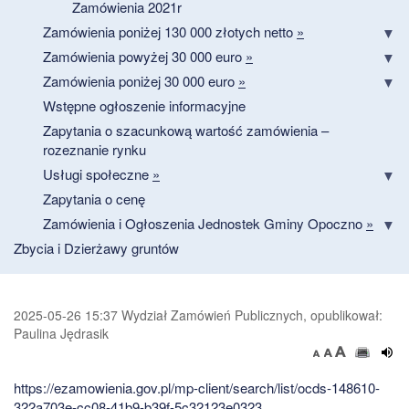
Zamówienia 2021r
Zamówienia poniżej 130 000 złotych netto
»
Zamówienia powyżej 30 000 euro
»
Zamówienia poniżej 30 000 euro
»
Wstępne ogłoszenie informacyjne
Zapytania o szacunkową wartość zamówienia –
rozeznanie rynku
Usługi społeczne
»
Zapytania o cenę
Zamówienia i Ogłoszenia Jednostek Gminy Opoczno
»
Zbycia i Dzierżawy gruntów
2025-05-26 15:37 Wydział Zamówień Publicznych, opublikował:
Paulina Jędrasik
https://ezamowienia.gov.pl/mp-client/search/list/ocds-148610-
322a703e-cc08-41b9-b39f-5c32123e0323