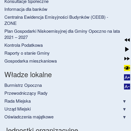
Konsultacje Społeczne
Informacja dla banków
Centralna Ewidencja Emisyjności Budynków (CEEB) -
ZONE
Plan Gospodarki Niskoemisyjnej dla Gminy Opoczno na lata
2021 – 2027
Kontrola Podatkowa
Raporty o stanie Gminy
Gospodarka mieszkaniowa
Władze lokalne
Burmistrz Opoczna
Przewodniczący Rady
Rada Miejska
Urząd Miejski
Oświadczenia majątkowe
Jednostki organizacyjne