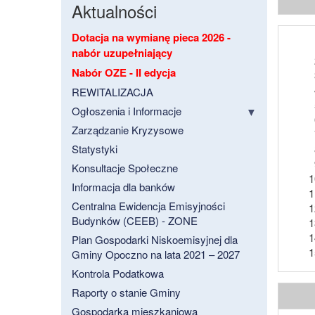
Aktualności
Dotacja na wymianę pieca 2026 -
nabór uzupełniający
Nabór OZE - II edycja
REWITALIZACJA
Ogłoszenia i Informacje
Zarządzanie Kryzysowe
Statystyki
Konsultacje Społeczne
Informacja dla banków
Centralna Ewidencja Emisyjności
Budynków (CEEB) - ZONE
Plan Gospodarki Niskoemisyjnej dla
Gminy Opoczno na lata 2021 – 2027
Kontrola Podatkowa
Raporty o stanie Gminy
Gospodarka mieszkaniowa