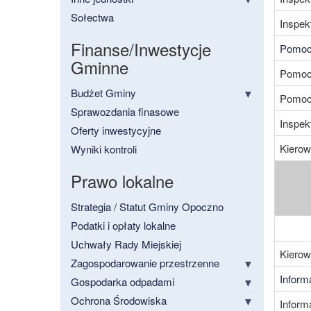
Sołectwa
Inspek
Finanse/Inwestycje
Pomoc 
Gminne
Pomoc 
Budżet Gminy
Pomoc 
Sprawozdania finasowe
Inspek
Oferty inwestycyjne
Kiero
Wyniki kontroli
Prawo lokalne
Strategia / Statut Gminy Opoczno
Podatki i opłaty lokalne
Uchwały Rady Miejskiej
Kierow
Zagospodarowanie przestrzenne
Inform
Gospodarka odpadami
Ochrona Środowiska
Inform