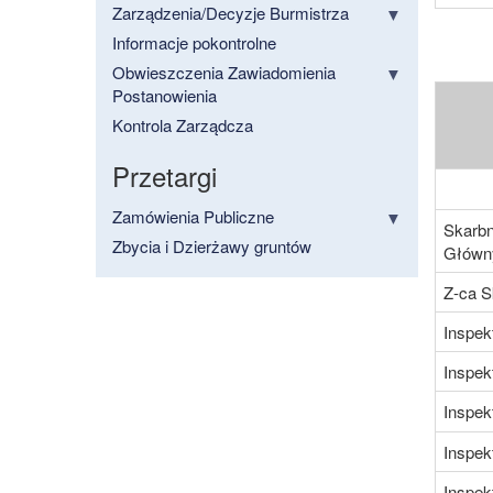
Zarządzenia/Decyzje Burmistrza
Informacje pokontrolne
Obwieszczenia Zawiadomienia
Postanowienia
Kontrola Zarządcza
Przetargi
Zamówienia Publiczne
Skarbn
Zbycia i Dzierżawy gruntów
Główn
Z-ca S
Inspek
Inspek
Inspek
Inspek
Inspek