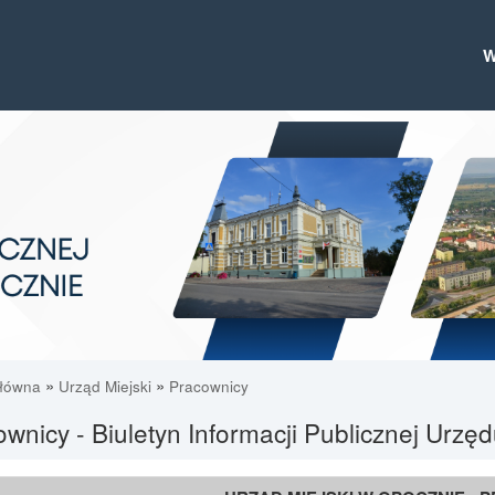
»
»
główna
Urząd Miejski
Pracownicy
wnicy - Biuletyn Informacji Publicznej Urzę