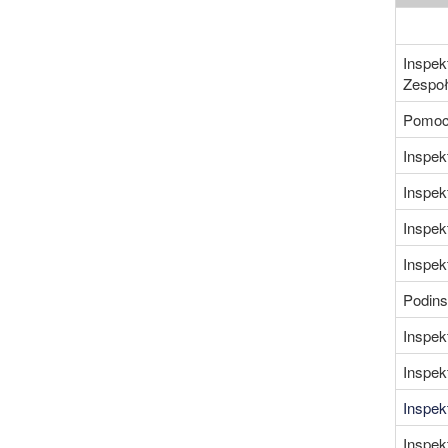
Inspek
Zespo
Pomoc 
Inspek
Inspek
Inspek
Inspek
Podins
Inspek
Inspek
Inspek
Inspek