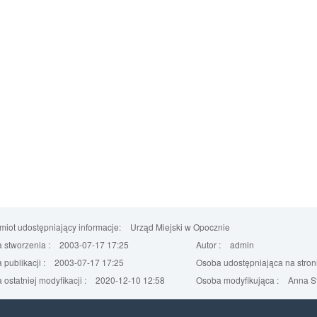
iot udostępniający informacje:
Urząd Miejski w Opocznie
 stworzenia :
2003-07-17 17:25
Autor :
admin
 publikacji :
2003-07-17 17:25
Osoba udostępniająca na stroni
 ostatniej modyfikacji :
2020-12-10 12:58
Osoba modyfikująca :
Anna St