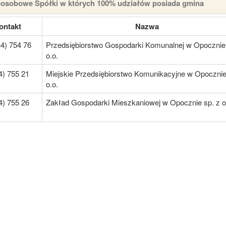
osobowe Spółki w których 100% udziałów posiada gmina
ontakt
Nazwa
44) 754 76
Przedsiębiorstwo Gospodarki Komunalnej w Opocznie 
o.o.
4) 755 21
Miejskie Przedsiębiorstwo Komunikacyjne w Opocznie
o.o.
4) 755 26
Zakład Gospodarki Mieszkaniowej w Opocznie sp. z o