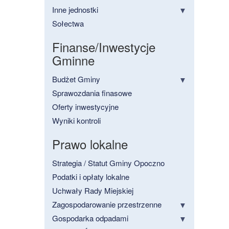
Inne jednostki
Sołectwa
Finanse/Inwestycje
Gminne
Budżet Gminy
Sprawozdania finasowe
Oferty inwestycyjne
Wyniki kontroli
Prawo lokalne
Strategia / Statut Gminy Opoczno
Podatki i opłaty lokalne
Uchwały Rady Miejskiej
Zagospodarowanie przestrzenne
Gospodarka odpadami