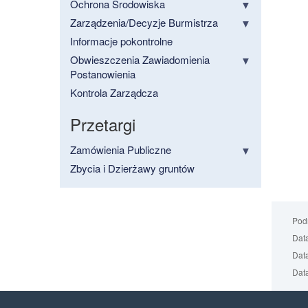
Ochrona Środowiska
Zarządzenia/Decyzje Burmistrza
Informacje pokontrolne
Obwieszczenia Zawiadomienia
Postanowienia
Kontrola Zarządcza
Przetargi
Zamówienia Publiczne
Zbycia i Dzierżawy gruntów
Podm
Data
Data
Data