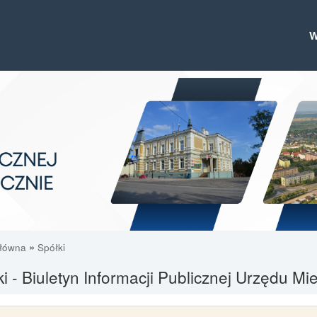
»
główna
Spółki
i - Biuletyn Informacji Publicznej Urzędu M