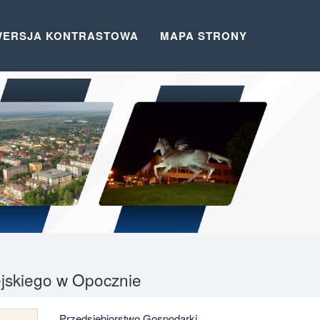
WERSJA KONTRASTOWA
MAPA STRONY
iejskiego w Opocznie
Przedsiębiorstwo Gospodarki