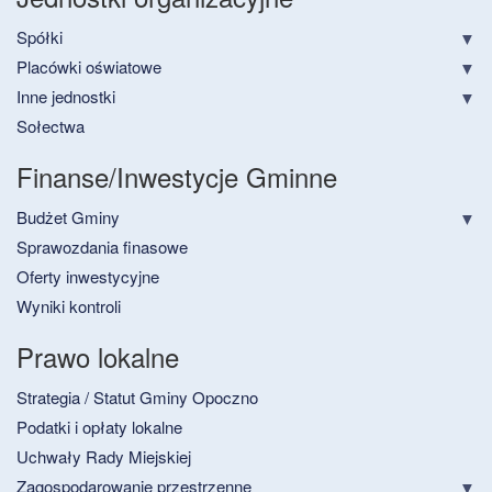
Spółki
Placówki oświatowe
Inne jednostki
Sołectwa
Finanse/Inwestycje Gminne
Budżet Gminy
Sprawozdania finasowe
Oferty inwestycyjne
Wyniki kontroli
Prawo lokalne
Strategia / Statut Gminy Opoczno
Podatki i opłaty lokalne
Uchwały Rady Miejskiej
Zagospodarowanie przestrzenne