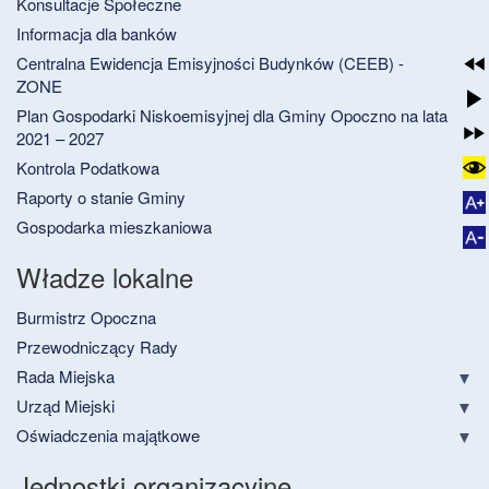
Konsultacje Społeczne
Informacja dla banków
Centralna Ewidencja Emisyjności Budynków (CEEB) -
ZONE
Plan Gospodarki Niskoemisyjnej dla Gminy Opoczno na lata
2021 – 2027
Kontrola Podatkowa
Raporty o stanie Gminy
Gospodarka mieszkaniowa
Władze lokalne
Burmistrz Opoczna
Przewodniczący Rady
Rada Miejska
Urząd Miejski
Oświadczenia majątkowe
Jednostki organizacyjne