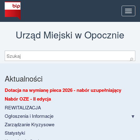
Men
Urząd Miejski w Opocznie
Szukaj
⚲
Aktualności
Dotacja na wymianę pieca 2026 - nabór uzupełniający
Nabór OZE - II edycja
REWITALIZACJA
Ogłoszenia i Informacje
Zarządzanie Kryzysowe
Statystyki