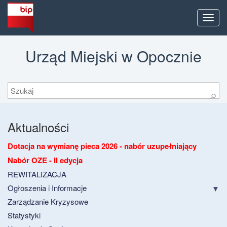
Men
Urząd Miejski w Opocznie
Szukaj
⚲
Aktualności
Dotacja na wymianę pieca 2026 - nabór uzupełniający
Nabór OZE - II edycja
REWITALIZACJA
Ogłoszenia i Informacje
Zarządzanie Kryzysowe
Statystyki