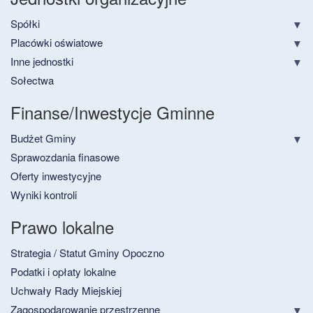
Spółki
Placówki oświatowe
Inne jednostki
Sołectwa
Finanse/Inwestycje Gminne
Budżet Gminy
Sprawozdania finasowe
Oferty inwestycyjne
Wyniki kontroli
Prawo lokalne
Strategia / Statut Gminy Opoczno
Podatki i opłaty lokalne
Uchwały Rady Miejskiej
Zagospodarowanie przestrzenne