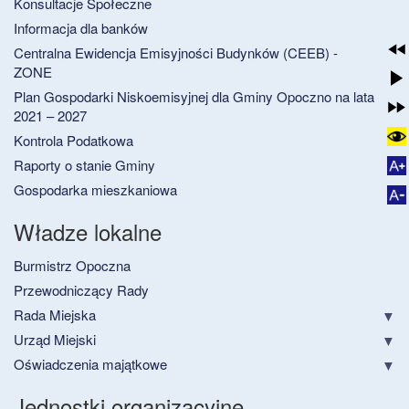
Konsultacje Społeczne
Informacja dla banków
Centralna Ewidencja Emisyjności Budynków (CEEB) -
ZONE
Plan Gospodarki Niskoemisyjnej dla Gminy Opoczno na lata
2021 – 2027
Kontrola Podatkowa
Raporty o stanie Gminy
Gospodarka mieszkaniowa
Władze lokalne
Burmistrz Opoczna
Przewodniczący Rady
Rada Miejska
Urząd Miejski
Oświadczenia majątkowe
Jednostki organizacyjne