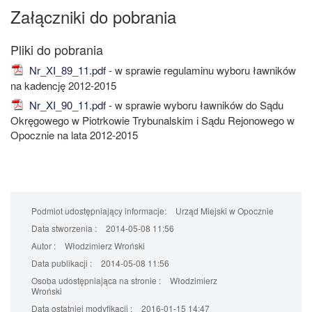
Załączniki do pobrania
Nr_XI_89_11.pdf
- w sprawie regulaminu wyboru ławników
na kadencję 2012-2015
Nr_XI_90_11.pdf
- w sprawie wyboru ławników do Sądu
Okręgowego w Piotrkowie Trybunalskim i Sądu Rejonowego w
Opocznie na lata 2012-2015
Podmiot udostępniający informacje:
Urząd Miejski w Opocznie
Data stworzenia :
2014-05-08 11:56
Autor :
Włodzimierz Wroński
Data publikacji :
2014-05-08 11:56
Osoba udostępniająca na stronie :
Włodzimierz
Wroński
Data ostatniej modyfikacji :
2016-01-15 14:47