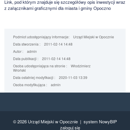
Link, pod którym znajduje się szczegółówy opis inwestycji wraz
z załącznikami graficznymi dla miasta i gminy Opoczno
Podmiot udostępniający informacje:
Urząd Miejski w Opocznie
Data stworzenia :
2011-02-14 14:48
Autor :
admin
Data publikacji :
2011-02-14 14:48
Osoba udostępniająca na stronie :
Włodzimierz
Wroński
Data ostatniej modyfikacji :
2020-11-03 13:39
Osoba modyfikująca :
admin
© 2026
Urząd Miejski w Opocznie |
system NowyBIP
zaloguj się