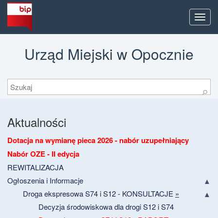
Men
Urząd Miejski w Opocznie
Szukaj
⚲
Aktualności
Dotacja na wymianę pieca 2026 - nabór uzupełniający
Nabór OZE - II edycja
REWITALIZACJA
Ogłoszenia i Informacje
Droga ekspresowa S74 i S12 - KONSULTACJE
»
Decyzja środowiskowa dla drogi S12 i S74