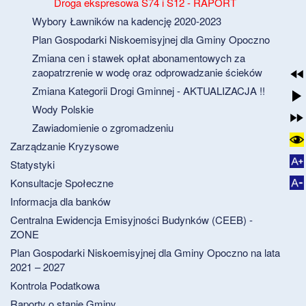
Droga ekspresowa S74 i S12 - RAPORT
Wybory Ławników na kadencję 2020-2023
Plan Gospodarki Niskoemisyjnej dla Gminy Opoczno
Zmiana cen i stawek opłat abonamentowych za
zaopatrzrenie w wodę oraz odprowadzanie ścieków
Zmiana Kategorii Drogi Gminnej - AKTUALIZACJA !!
Wody Polskie
Zawiadomienie o zgromadzeniu
Zarządzanie Kryzysowe
Statystyki
Konsultacje Społeczne
Informacja dla banków
Centralna Ewidencja Emisyjności Budynków (CEEB) -
ZONE
Plan Gospodarki Niskoemisyjnej dla Gminy Opoczno na lata
2021 – 2027
Kontrola Podatkowa
Raporty o stanie Gminy