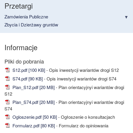
Przetargi
Zamówienia Publiczne
Zbycia i Dzierżawy gruntów
Informacje
S12.pdf [100 KB]
- Opis inwestycji wariantów drogi S12
S74.pdf [90 KB]
- Opis inwestycji wariantów drogi S74
Plan_S12.pdf [20 MB]
- Plan orientacyjnyi wariantów drogi
S12
Plan_S74.pdf [20 MB]
- Plan orientacyjnyi wariantów drogi
S74
Ogloszenie.pdf [50 KB]
- Ogłoszenie o konsultacjach
Formularz.pdf [80 KB]
- Formularz do opiniowania