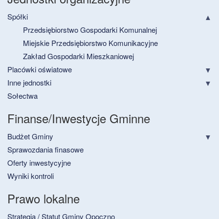
Spółki
Przedsiębiorstwo Gospodarki Komunalnej
Miejskie Przedsiębiorstwo Komunikacyjne
Zakład Gospodarki Mieszkaniowej
Placówki oświatowe
Inne jednostki
Sołectwa
Finanse/Inwestycje Gminne
Budżet Gminy
Sprawozdania finasowe
Oferty inwestycyjne
Wyniki kontroli
Prawo lokalne
Strategia / Statut Gminy Opoczno