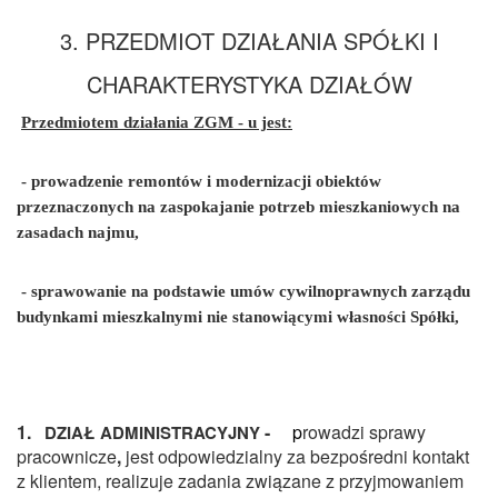
3. PRZEDMIOT DZIAŁANIA SPÓŁKI I
CHARAKTERYSTYKA DZIAŁÓW
Przedmiotem działania ZGM - u jest:
-
prowadzenie remontów i modernizacji obiektów
przeznaczonych na zaspokajanie potrzeb mieszkaniowych na
zasadach najmu,
-
sprawowanie na podstawie um
ów cywilnoprawnych zarządu
budynkami mieszkalnymi nie stanowiącymi własności Spółki,
1.
-
p
rowadzi sprawy
DZIAŁ ADMINISTRACYJNY
pracownicze
,
jest odpowiedzialny za bezpośredni kontakt
z klientem, realizuje zadania związane z przyjmowaniem