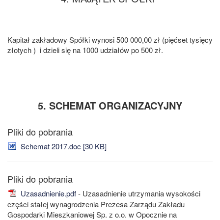
Kapitał zakładowy Spółki wynosi 500 000,00 zł (pięćset tysięcy
złotych ) i dzieli się na 1000 udziałów po 500 zł.
5. SCHEMAT ORGANIZACYJNY
Schemat 2017.doc [30 KB]
Uzasadnienie.pdf
- Uzasadnienie utrzymania wysokości
części stałej wynagrodzenia Prezesa Zarządu Zakładu
Gospodarki Mieszkaniowej Sp. z o.o. w Opocznie na