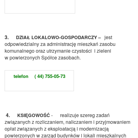
3.
jest
DZIAŁ LOKALOWO-GOSPODARCZY –
odpowiedzialny za administrację mieszkań zasobu
komunalnego oraz utrzymanie czystości i zieleni
w powierzonych Spółce zasobach.
telefon ( 44) 755-05-73
4.
-
re
alizuje szereg zadań
KSIĘGOWOŚĆ
związanych z rozliczaniem, naliczaniem i przyjmowaniem
opłat związanych z eksploatacją i modernizacją
powierzonych w zarząd budynków i lokali mieszkalnych