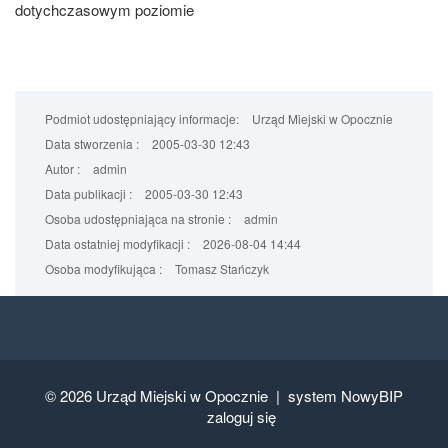
dotychczasowym poziomie
Podmiot udostępniający informacje:
Urząd Miejski w Opocznie
Data stworzenia :
2005-03-30 12:43
Autor :
admin
Data publikacji :
2005-03-30 12:43
Osoba udostępniająca na stronie :
admin
Data ostatniej modyfikacji :
2026-08-04 14:44
Osoba modyfikująca :
Tomasz Stańczyk
© 2026
Urząd Miejski w Opocznie |
system NowyBIP
zaloguj się