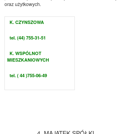
oraz
użytkowych.
K. CZYNSZOWA
tel. (44) 755-31-51
K. WSPÓLNOT
MIESZKANIOWYCH
tel. ( 44 )755-06-49
4. MAJĄTEK SPÓŁKI