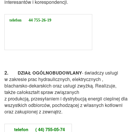
interesantów i korespondencji.
telefon 44 755-26-19
2.
świadczy usługi
DZIAŁ OGÓLNOBUDOWLANY
-
w zakresie prac hydraulicznych, elektrycznych ,
blacharsko-dekarskich oraz usługi zwyżką. R
ealizuje,
także całokształt spraw związanych
z produkcją, przesyłaniem i dystrybucją energii cieplnej dla
wszystkich odbiorców, pochodzącej z własnych kotłowni
oraz zakupionej z zewnątrz.
telefon ( 44) 755-05-74