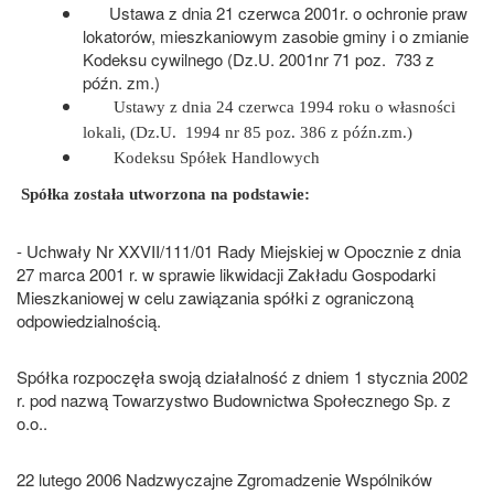
Ustawa
z dnia 21 czerwca 2001r. o ochronie praw
lokatorów, mieszkaniowym zasobie gminy i o zmianie
Kodeksu cywilnego (Dz.U. 2001nr 71 poz. 733 z
późn. zm.)
Ustawy z dnia 24 czerwca 1994 roku o własności
lokali, (Dz.U. 1994 nr 85 poz. 386 z późn.zm.)
Kodeksu Spółek Handlowych
Spółka została utworzona na podstawie:
- Uchwały Nr XXVII/111/01 Rady Miejskiej w Opocznie z dnia
27 marca 2001 r. w sprawie likwidacji Zakładu Gospodarki
Mieszkaniowej w celu zawiązania spółki z ograniczoną
odpowiedzialnością.
Spółka rozpoczęła swoją działalność z dniem 1 stycznia 2002
r. pod nazwą Towarzystwo Budownictwa Społecznego Sp. z
o.o..
22 lutego 2006 Nadzwyczajne Zgromadzenie Wspólników