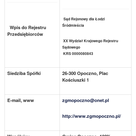
Sąd Rejonowy dla Łodzi
Śródmieścia
Wpis do Rejestru
Przedsiębiorców
XX Wydział Krajowego Rejestru
Sądowego
KRS 0000080843
Siedziba Spółki
26-300 Opoczno, Plac
Kościuszki 1
E-mail, www
zgmopoczno@onet.pl
http://www.zgmopoczno.pl/