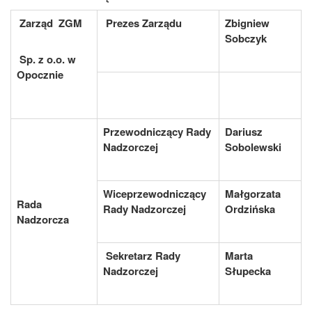
Zarząd
ZGM
Prezes Zarządu
Zbigniew
Sobczyk
Sp. z o.o. w
Opocznie
Przewodniczący Rady
Dariusz
Nadzorczej
Sobolewski
Wiceprzewodniczący
Małgorzata
Rada
Rady Nadzorczej
Ordzińska
Nadzorcza
Sekretarz Rady
Marta
Nadzorczej
Słupecka