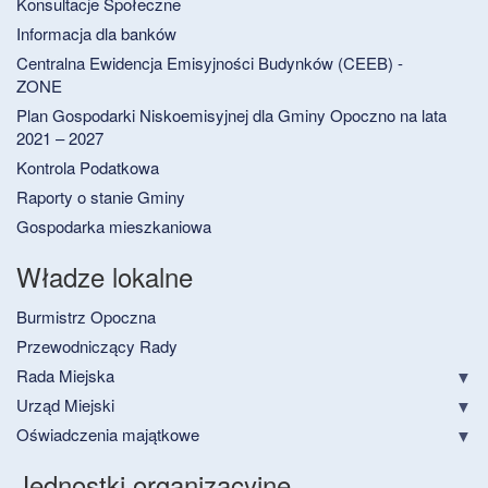
Konsultacje Społeczne
Informacja dla banków
Centralna Ewidencja Emisyjności Budynków (CEEB) -
ZONE
Plan Gospodarki Niskoemisyjnej dla Gminy Opoczno na lata
2021 – 2027
Kontrola Podatkowa
Raporty o stanie Gminy
Gospodarka mieszkaniowa
Władze lokalne
Burmistrz Opoczna
Przewodniczący Rady
Rada Miejska
Urząd Miejski
Oświadczenia majątkowe
Jednostki organizacyjne