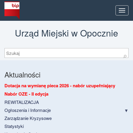
Men
Urząd Miejski w Opocznie
Szukaj
⚲
Aktualności
Dotacja na wymianę pieca 2026 - nabór uzupełniający
Nabór OZE - II edycja
REWITALIZACJA
Ogłoszenia i Informacje
Zarządzanie Kryzysowe
Statystyki